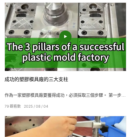
成功的塑膠模具廠的三大支柱
作為一家塑膠模具廠要獲得成功，必須採取三個步驟。 第一步是
做好模具，第二步是控制注塑質量，第三步是在保證品質的前提
79
觀看數
2025
08
04
下提高效率。 選擇我們，就是選擇「保證質量，提高效率」的安
心。