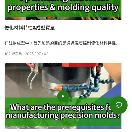
優化材料特性&成型質量
在註射成型中，首先加熱的目的是通過溫度控制優化材料特性和
成型質量。 如果加熱不均勻，則材料可能會降解並變黃，從而影
107
觀看數
2025
07
03
響性能。 如果冷卻不足，則由於殘留的內部應力，該產品將在以
後變形。