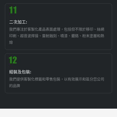
二次加工:
我們專注於客製化產品表面處理，包括但不限於移印、絲網
印刷、超音波焊接、雷射蝕刻、噴漆、鍍鉻、粉末塗層和熱
熔
組裝及包裝:
我們提供客製化標籤和零售包裝，以有效展示和區分您公司
的品牌