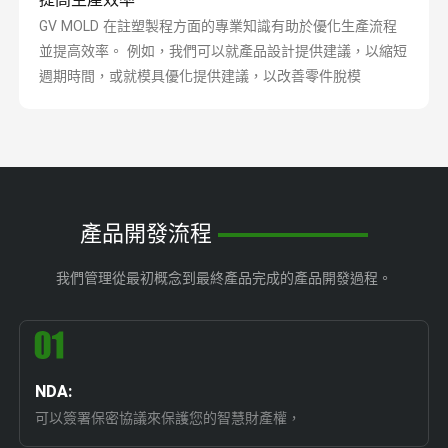
GV MOLD 在註塑製程方面的專業知識有助於優化生產流程
並提高效率。 例如，我們可以就產品設計提供建議，以縮短
週期時間，或就模具優化提供建議，以改善零件脫模
產品開發流程
我們管理從最初概念到最終產品完成的產品開發過程。
NDA:
可以簽署保密協議來保護您的智慧財產權，