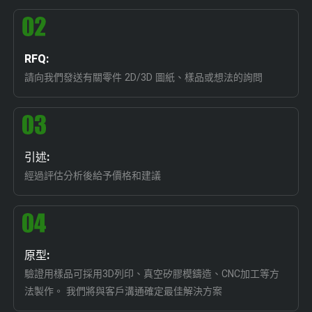
RFQ:
請向我們發送有關零件 2D/3D 圖紙、樣品或想法的詢問
引述:
經過評估分析後給予價格和建議
原型:
驗證用樣品可採用3D列印、真空矽膠模鑄造、CNC加工等方
法製作。 我們將與客戶溝通確定最佳解決方案