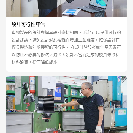
設計可行性評估
塑膠製品的設計與模具設計密切相關。 我們可以提供可行的
設計建議，避免設計過於複雜而增加生產難度，確保設計在
模具製造和注塑製程的可行性。 在設計階段考慮生產因素可
以防止不必要的修改，減少因設計不當而造成的模具修改和
材料浪費，從而降低成本