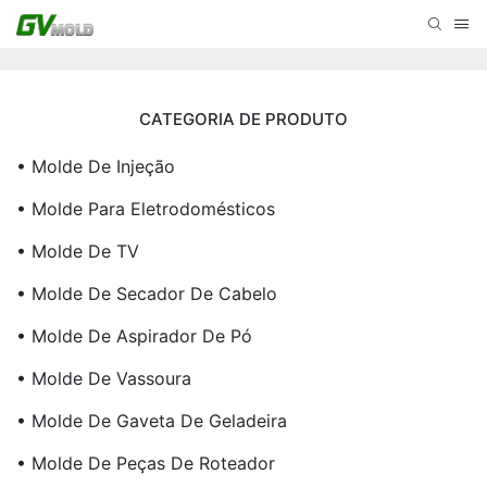
CATEGORIA DE PRODUTO
• Molde De Injeção
• Molde Para Eletrodomésticos
• Molde De TV
• Molde De Secador De Cabelo
• Molde De Aspirador De Pó
• Molde De Vassoura
• Molde De Gaveta De Geladeira
• Molde De Peças De Roteador