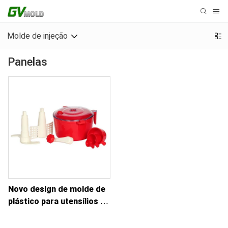
Molde de injeção
Panelas
Novo design de molde de
plástico para utensílios de
cozinha