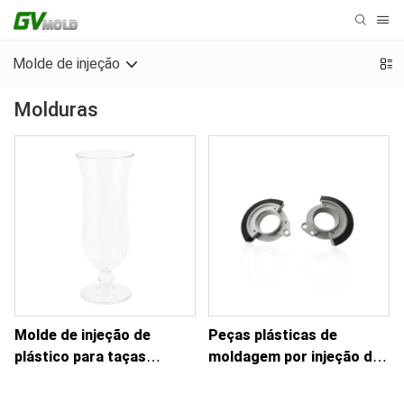
Molde de injeção
Molduras
Molde de injeção de
Peças plásticas de
plástico para taças
moldagem por injeção de
transparentes
duas cores