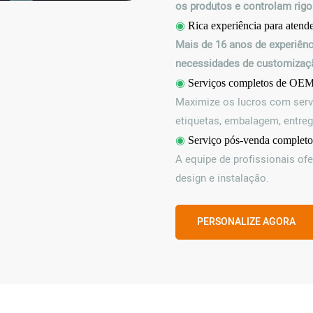
os produtos e controlam rig
◉
Rica experiência para aten
Mais de 16 anos de experiên
necessidades de customizaçã
◉
Serviços completos de O
Maximize os lucros com serv
etiquetas, embalagem, entrega
◉
Serviço pós-venda completo
A equipe de profissionais of
design e instalação.
PERSONALIZE AGORA