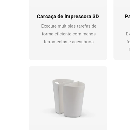
Carcaça de impressora 3D
Pa
Execute múltiplas tarefas de
forma eficiente com menos
Ex
ferramentas e acessórios
f