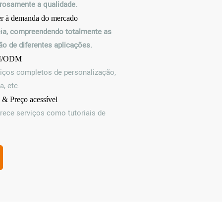
orosamente a qualidade.
der à demanda do mercado
cia, compreendendo totalmente as
o de diferentes aplicações.
EM/ODM
iços completos de personalização,
, etc.
 & Preço acessível
erece serviços como tutoriais de