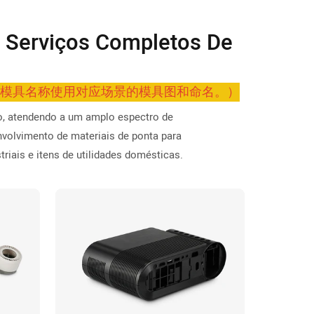
 Serviços Completos De
。模具名称使用对应场景的模具图和命名。）
o, atendendo a um amplo espectro de
volvimento de materiais de ponta para
riais e itens de utilidades domésticas.