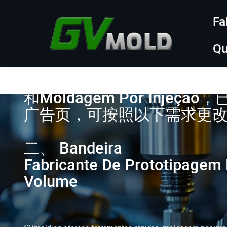
Fa
Qu
一、
凯迪贤做2个广告页：Peças 
和Moldagem Por Injeç
广告页，可按照以下需求更
二、
Bandeira
Fabricante De Prototipagem
Volume