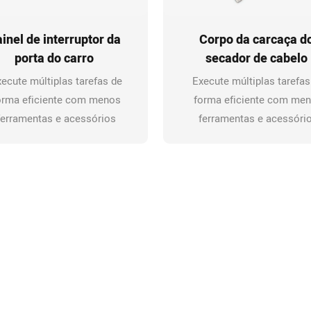
inel de interruptor da
Corpo da carcaça d
porta do carro
secador de cabelo
ecute múltiplas tarefas de
Execute múltiplas tarefas
orma eficiente com menos
forma eficiente com me
ferramentas e acessórios
ferramentas e acessóri