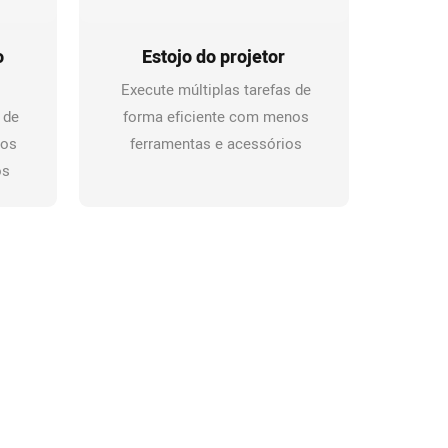
o
Estojo do projetor
Execute múltiplas tarefas de
 de
forma eficiente com menos
nos
ferramentas e acessórios
os