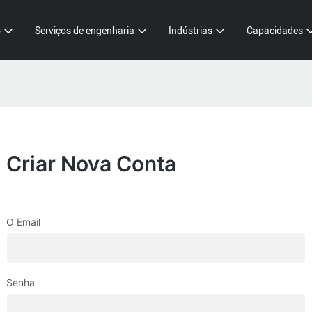
o
Serviços de engenharia
Indústrias
Capacidades
Criar Nova Conta
O Email
Senha