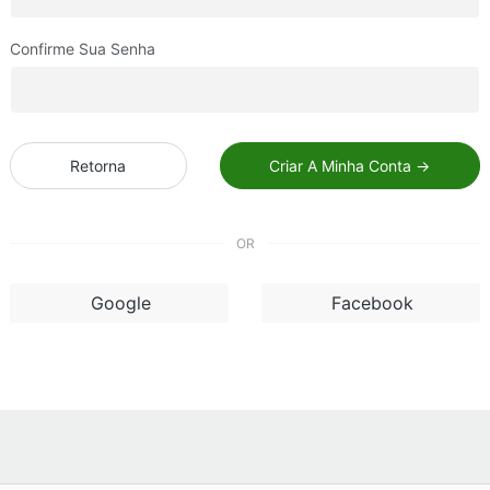
Confirme Sua Senha
Retorna
Criar A Minha Conta →
OR
Google
Facebook