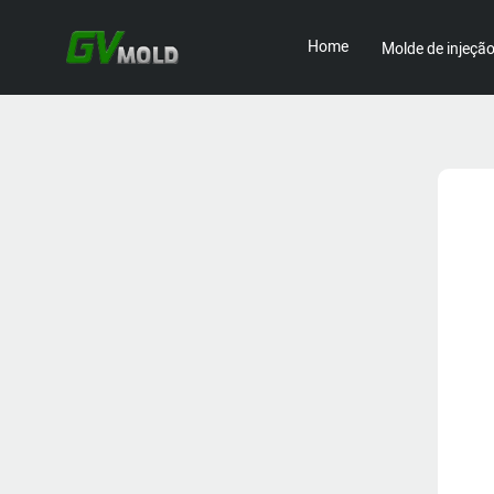
Home
Molde de injeçã