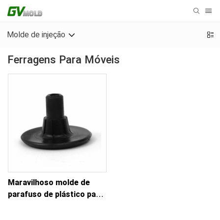
Molde de injeção
Ferragens Para Móveis
Maravilhoso molde de
parafuso de plástico para
pernas de móveis