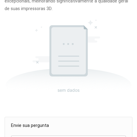
excepcionais, melhorando significativamente a qualidade geral
de suas impressoras 3D.
sem dados
Envie sua pergunta