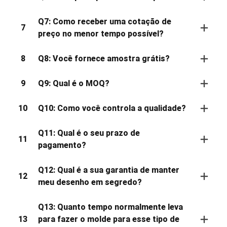
Q7: Como receber uma cotação de
7
preço no menor tempo possível?
8
Q8: Você fornece amostra grátis?
9
Q9: Qual é o MOQ?
10
Q10: Como você controla a qualidade?
Q11: Qual é o seu prazo de
11
pagamento?
Q12: Qual é a sua garantia de manter
12
meu desenho em segredo?
Q13: Quanto tempo normalmente leva
13
para fazer o molde para esse tipo de