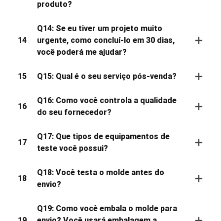
produto?
Q14: Se eu tiver um projeto muito
14
urgente, como concluí-lo em 30 dias,
você poderá me ajudar?
15
Q15: Qual é o seu serviço pós-venda?
Q16: Como você controla a qualidade
16
do seu fornecedor?
Q17: Que tipos de equipamentos de
17
teste você possui?
Q18: Você testa o molde antes do
18
envio?
Q19: Como você embala o molde para
19
envio? Você usará embalagem a