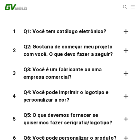
1
Q1: Você tem catálogo eletrônico?
Q2: Gostaria de começar meu projeto
2
com você. O que devo fazer a seguir?
Q3: Você é um fabricante ou uma
3
empresa comercial?
Q4: Você pode imprimir o logotipo e
4
personalizar a cor?
Q5: O que devemos fornecer se
5
quisermos fazer serigrafia/logotipo?
6
Q6: Você pode personalizar o produto?