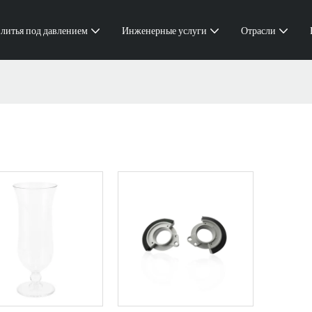
 литья под давлением
Инженерные услуги
Отрасли