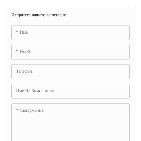
Изпратете вашето запитване
Име
Имейл
Телефон
Име На Компанията
Съдържание