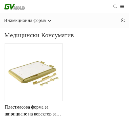
Инжекционна форма
Медицински Консуматив
Пластмасова форма за
шприцване на коректор за
зрение