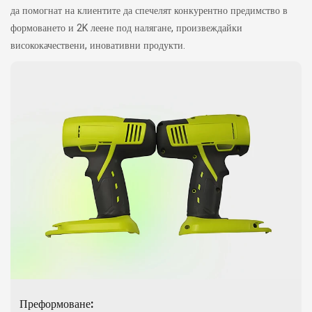
да помогнат на клиентите да спечелят конкурентно предимство в
формоването и 2K леене под налягане, произвеждайки
висококачествени, иновативни продукти.
Преформоване: