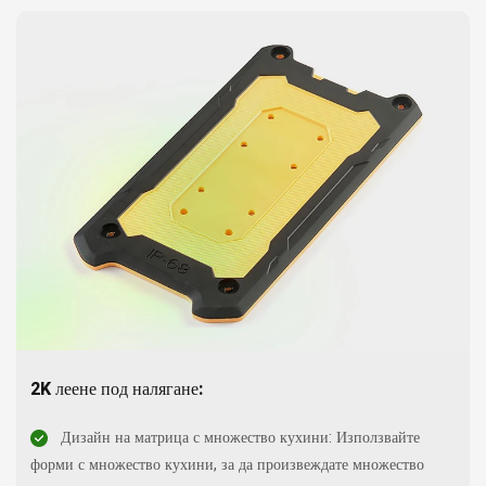
2K леене под налягане:
Дизайн на матрица с множество кухини: Използвайте
форми с множество кухини, за да произвеждате множество