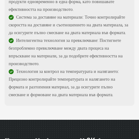
продукти едновременно в една форма, като повишавате
ефективността на производството.
Система за доставяне на материали: Точно контролирайте
скоростта на доставяне и съотношението на двата материала, за
да осигурите пълно смесване на двата материала във формата.
Интелигентна технология за превключване: Постигнете
безпроблемно превключване между двата процеса на
впръскване на материали, за да подобрите ефективността на
производството.
Технология за контрол на температурата и налягането:
Прецизно контролирайте температурата и налягането на
формата и разтопения материал, за да осигурите пълно
смесване и формоване на двата материала във формата.