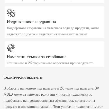
Издръжливост и здравина
Подобреното свързване на материала води до продукти, които
издържат по-дълго и издържат на повече натоварване
Намалени стъпки за сглобяване
Отливането и 2K формоването опростяват производството
Технически акценти
В областта на леенето под налягане и 2K леене под налягане, GV
MOLD може да използва различни уникални технологии за
подобряване на производствената ефективност, качеството на
продукта и иновативния дизайн. Тези уникални технологии могат