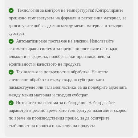
Технология за контрол на температурата: Контролирайте
прецизно температурата на формата и разтопения материал, за
да осигурите добра адхезия между мекия материал и твърдия
субстрат.
Автоматизирано поставяне на вложки: Използвайте
автоматизирани системи за прецизно поставяне на твърди
вложки във формата, подобрявайки производствената
ефективност и качеството на продукта.
Технология за повърхностна обработка: Нанесете
специални обработки върху твърдия субстрат, като
пясъкоструене или галванопластика, за да подобрите адхезията
между мекия материал и твърдия субстрат.
Интелигентна система за наблюдение: Наблюдавайте
параметри в реално време като температура, налягане и скорост
по време на производствения процес, за да осигурите
стабилност на процеса и качество на продукта.