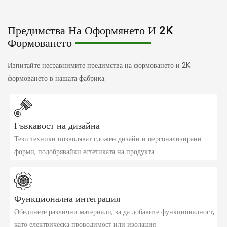
Предимства На Оформянето И 2K
Формоването
Изпитайте несравнимите предимства на формоването и 2K
формоването в нашата фабрика:
Гъвкавост на дизайна
Тези техники позволяват сложен дизайн и персонализирани
форми, подобрявайки естетиката на продукта
Функционална интеграция
Обединете различни материали, за да добавите функционалност,
като електрическа проводимост или изолация