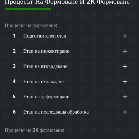
Процесът На Формоване И 2K Формоване
Процесът на формоване:
1
Подготвителен етап
2
Етап на инжектиране
3
Етап на втвърдяване
4
Етап на охлаждане
5
Етап на деформиране
6
Етап на последваща обработка
Процесът на 2K формоване: