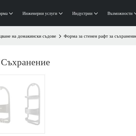
орма
Инженерни услуги
Индустрии
Възможности
ване на домакински съдове
Форма за стенен рафт за съхранени
 Съхранение