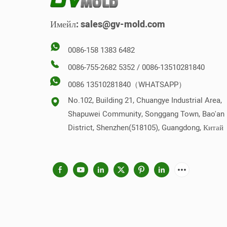
Имейл:
sales@gv-mold.com
0086-158 1383 6482
0086-755-2682 5352 / 0086-13510281840
0086 13510281840（WHATSAPP）
No.102, Building 21, Chuangye Industrial Area,
Shapuwei Community, Songgang Town, Bao'an
District, Shenzhen(518105), Guangdong, Китай