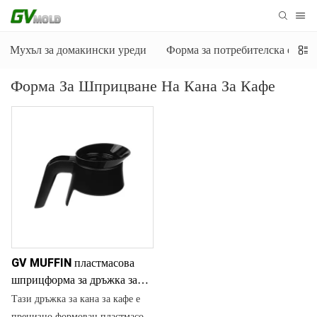
Мухъл за домакински уреди
Форма за потребителска елект
Форма За Шприцване На Кана За Кафе
GV MUFFIN пластмасова
шприцформа за дръжка за
кафеварка
Тази дръжка за кана за кафе е
прецизно формован пластмасов