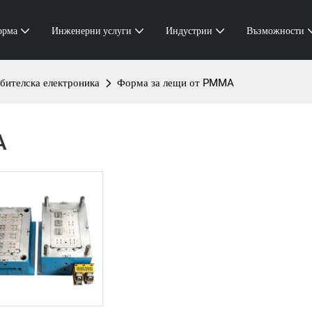
орма
Инженерни услуги
Индустрии
Възможности
бителска електроника
Форма за лещи от PMMA
A