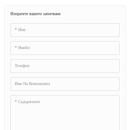
Изпратете вашето запитване
Име
Имейл
Телефон
Име На Компанията
Съдържание