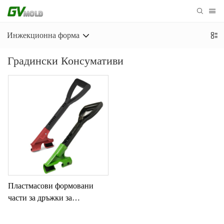
Инжекционна форма
Градински Консумативи
Пластмасови формовани
части за дръжки за
градинарство и ежедневна
употреба