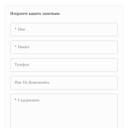
Изпратете вашето запитване
Име
Имейл
Телефон
Име На Компанията
Съдържание