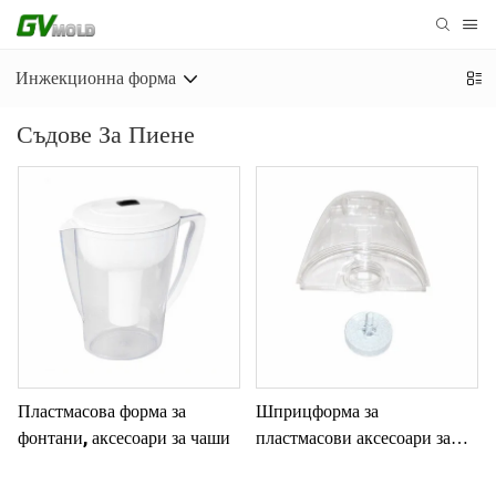
Инжекционна форма
Съдове За Пиене
Пластмасова форма за
Шприцформа за
фонтани, аксесоари за чаши
пластмасови аксесоари за
съдове