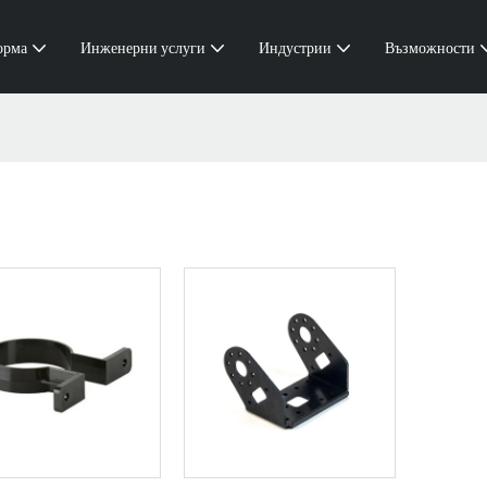
орма
Инженерни услуги
Индустрии
Възможности