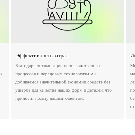
Эффективность затрат
И
Благодаря оптимизации производственных
Мы
ых
процессов и передовым технологиям мы
ма
добиваемся значительной экономии средств без
ле
ущерба для качества наших форм и деталей, что
по
приносит пользу нашим клиентам.
бе
от