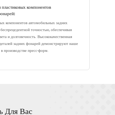
я пластиковых компонентов
фонарей:
ых компонентов автомобильных задних
 беспрецедентной точностью, обеспечивая
вета и долговечность. Высококачественная
 деталей задних фонарей демонстрируют наше
 в производстве пресс-форм.
ь Для Вас