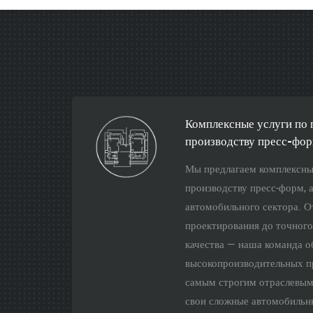
Комплексные услуги по 
производству пресс-фор
промышленности
Мы предлагаем комплексны
производству пресс-форм, 
автомобильного сектора. О
проектирования до точного
качества — наша команда о
высокопроизводительных п
самым строгим отраслевым
свои сложные автомобильн