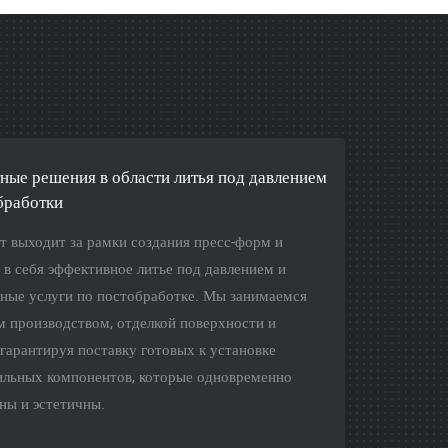
ные решения в области литья под давлением
бработки
 выходит за рамки создания пресс-форм и
 в себя эффективное литье под давлением и
ные услуги по постобработке. Мы занимаемся
 производством, отделкой поверхности и
 гарантируя поставку готовых к установке
ильных компонентов, которые одновременно
ны и эстетичны.