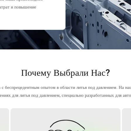
затрат и повышение
Почему Выбрали Нас?
а с беспрецедентным опытом в области литья под давлением. На н
ениях для литья под давлением, специально разработанных для ав