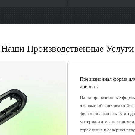
Наши Производственные Услуги
Прецизионная форма для
дверью:
Наши прецизионные формы 
дверями обеспечивают бес
функциональность. Благод
материалам мы поставляем
стремление к совершенству