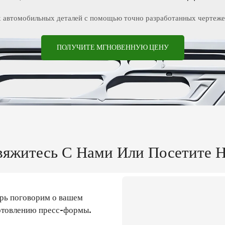
х автомобильных деталей с помощью точно разработанных чертежей
ПОЛУЧИТЕ МГНОВЕННУЮ ЦЕНУ
вяжитесь С Нами Или Посетите Н
ерь поговорим о вашем
готовлению пресс-формы.