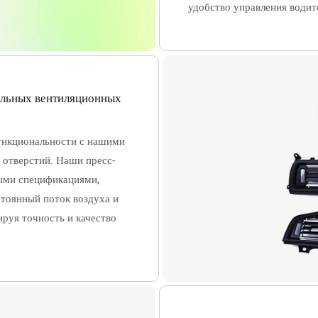
удобство управления водит
ильных вентиляционных
ункциональности с нашими
отверстий. Наши пресс-
ными спецификациями,
стоянный поток воздуха и
руя точность и качество