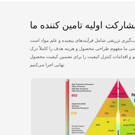
 پیچیده و علم مواد است. ESI (Early Supplier Involvement) می تواند به شناسایی و رسیدگی به مسائل فنی بالقوه کمک کند و خطر
نی ما مفهوم طراحی محصول و هزینه هدف را کاملاً درک
ی‌دهیم و اقدامات کنترل کیفیت را برای تضمین کیفیت محصول
نهایی اجرا می‌کنیم.