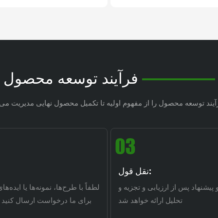
فرآیند توسعه محصول
نقل قول:
پیشنهاد پس از ارزیابی و تجزیه و
لطفاً با طرح‌ها، نمونه‌ها یا ایده‌
تحلیل ارائه خواهد شد
2D/3D برای ما درخواست ارسال کنید