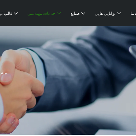
 ما
توانایی هایی
صنایع
خدمات مهندسی
قالب تز
مشار