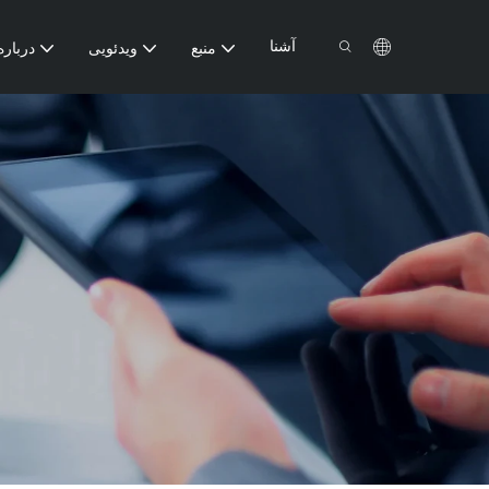
آشنا
منبع
ویدئویی
درباره