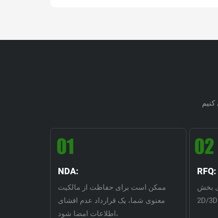
NDA:
RFQ:
های بخش
ممکن است برای حفاظت از مالکیت
معنوی شما، یک قرارداد عدم افشای
اطلاعات امضا شود،