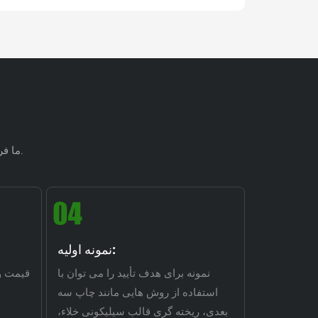
ما فرآیند توسعه محصول را از مفهوم اولیه تا تکمیل محصول نهایی مدیریت می کنیم.
نمونه اولیه:
نمونه برای هدف تأیید را می توان با
قیمت و 
استفاده از روش هایی مانند چاپ سه
بعدی، ریخته گری قالب سیلیکونی خلاء،