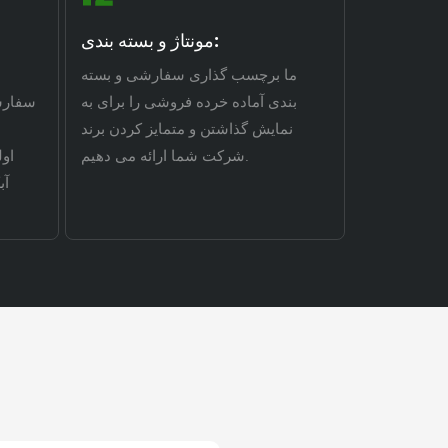
مونتاژ و بسته بندی:
ما برچسب گذاری سفارشی و بسته
بندی آماده خرده فروشی را برای به
سفارش
نمایش گذاشتن و متمایز کردن برند
شرکت شما ارائه می دهیم.
اول
آب