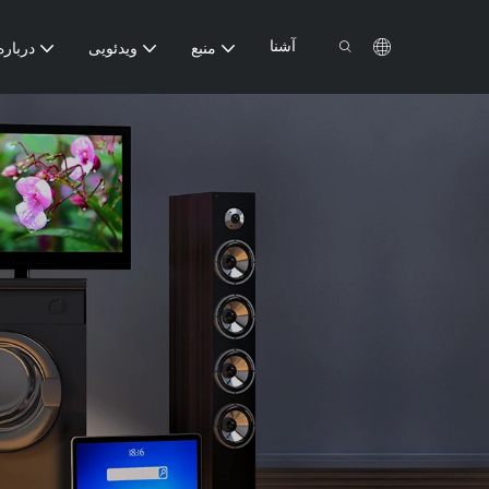
آشنا
منبع
ویدئویی
درباره