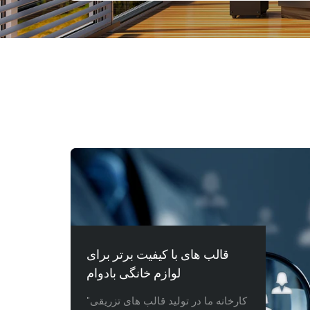
قالب های با کیفیت برتر برای
لوازم خانگی بادوام
"کارخانه ما در تولید قالب های تزریقی