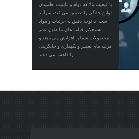
با کیفیت بالا که دوام و قابلیت اطمینان
لوازم خانگی را تضمین می کند، سرآمد
است. با توجه دقیق به جزئیات و مواد
مستحکم، قالب های ما طول عمر
محصولات شما را افزایش می دهند و
هزینه های تعمیر و نگهداری و جایگزینی
را کاهش می دهند.