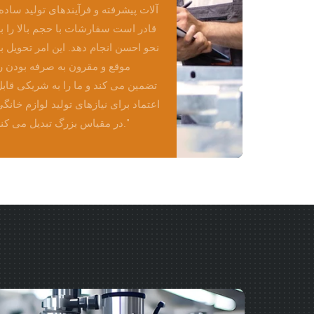
آلات پیشرفته و فرآیندهای تولید ساده
قادر است سفارشات با حجم بالا را ب
نحو احسن انجام دهد. این امر تحویل ب
موقع و مقرون به صرفه بودن ر
تضمین می کند و ما را به شریکی قاب
اعتماد برای نیازهای تولید لوازم خانگ
در مقیاس بزرگ تبدیل می کند."