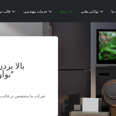
 ما
توانایی هایی
صنایع
خدمات مهندسی
قالب تز
نوآورانه برای کیفیت بی نظیر"
شرکت ما متخصص در قالب‌ها
کارایی برتر را برای بهبود زندگی روزمره ا