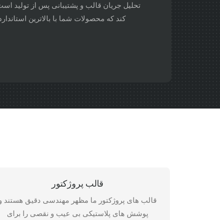
تحلیل جریان قالب و پشتیبانی پس از تولید است
کند که محصولات شما با بالاترین استاندا
قالب پروژکتور
قالب های پروژکتور ما مظهر مهندسی دقیق هستند و
پوشش های پلاستیکی بی عیب و نقصی را برای