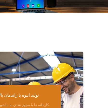
تولید انبوه با راندمان بال
کارخانه ما با مجهز شدن به ماشی