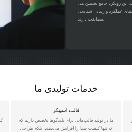
. این رویکرد جامع تضمین می
ردهای عملکرد و زیبایی شناسی
مطابقت دارند.
خدمات تولیدی ما
قالب اسپیکر
ما در تولید قالب‌هایی برای بلندگوها تخصص داریم که
کا
نه تنها کیفیت صدا را افزایش می‌دهند، بلکه طراحی