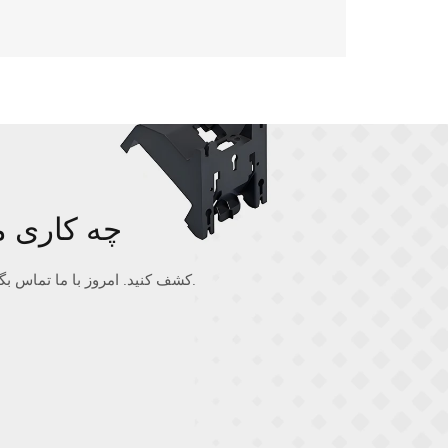
ببینید V MOLD
دقت و برتری را در قالب‌گیری تزریق پلاستیک با GV MOLD کشف کنید. امروز با ما تماس بگیرید تا در مورد نیازهای پروژه خود صحبت کنید.