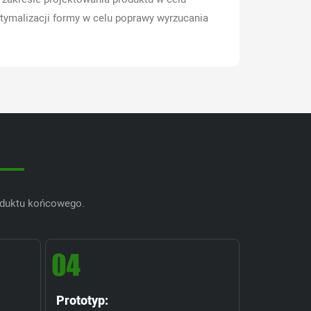
ptymalizacji formy w celu poprawy wyrzucania
oduktu końcowego.
Prototyp: