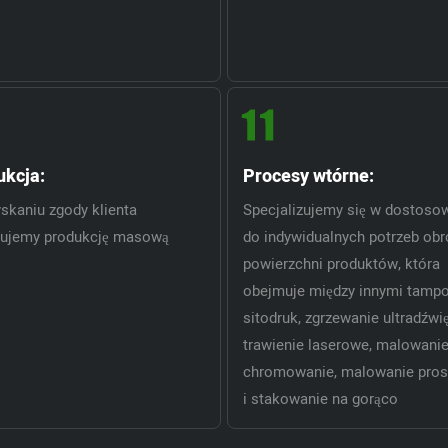
ukcja:
Procesy wtórne:
skaniu zgody klienta
Specjalizujemy się w dostoso
nujemy produkcję masową
do indywidualnych potrzeb ob
powierzchni produktów, która
obejmuje między innymi tampo
sitodruk, zgrzewanie ultradźwi
trawienie laserowe, malowanie
chromowanie, malowanie pro
i stakowanie na gorąco