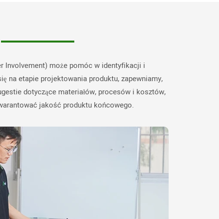
w
r Involvement) może pomóc w identyfikacji i
się na etapie projektowania produktu, zapewniamy,
ugestie dotyczące materiałów, procesów i kosztów,
agwarantować jakość produktu końcowego.