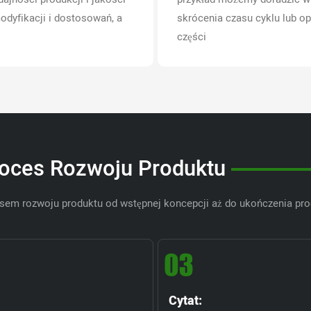
odyfikacji i dostosowań, a
skrócenia czasu cyklu lub o
części
oces Rozwoju Produktu
sem rozwoju produktu od wstępnej koncepcji aż do ukończenia pr
Cytat: