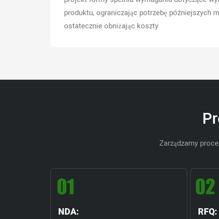
produktu, ograniczając potrzebę późniejszych m
ostatecznie obniżając koszty
Pr
Zarządzamy proce
NDA:
RFQ: