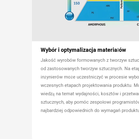
Wybór i optymalizacja materiałów
Jakość wyrobów formowanych z tworzyw sztucz
od zastosowanych tworzyw sztucznych. Na etap
inżynierów może uczestniczyć w procesie wybor
wczesnych etapach projektowania produktu. Mo
wiedzą na temat wydajności, kosztów i przetwa
sztucznych, aby pomóc zespołowi programistó
najbardziej odpowiednich do wymagań produkt