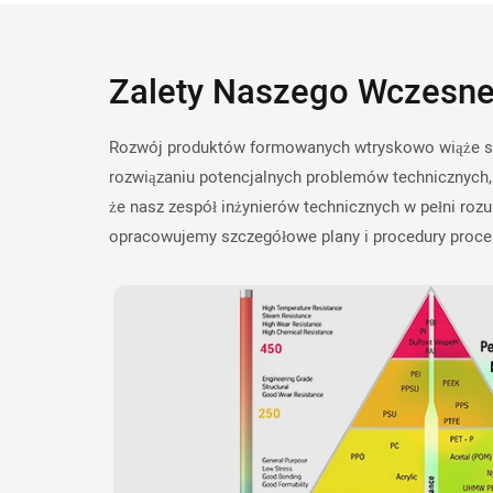
Zalety Naszego Wczes
Rozwój produktów formowanych wtryskowo wiąże się 
rozwiązaniu potencjalnych problemów technicznych, 
że nasz zespół inżynierów technicznych w pełni roz
opracowujemy szczegółowe plany i procedury proce