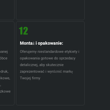
Montaż i opakowanie:
wanej
Oferujemy niestandardowe etykiety i
róbce
opakowania gotowe do sprzedaży
detalicznej, aby skutecznie
druk,
zaprezentować i wyróżnić markę
ękowe,
Twojej firmy
,
szkowe