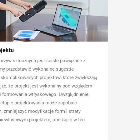
ojektu
rzyw sztucznych jest ściśle powiązane z
y przedstawić wykonalne sugestie
t skomplikowanych projektów, które zwiększają
jąc, że projekt jest wykonalny pod względem
i formowania wtryskowego. Uwzględnienie
 etapie projektowania może zapobiec
 zmniejszyć modyfikacje form i straty
ewłaściwym projektem, obniżając w ten