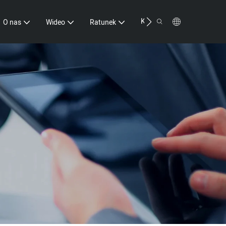
Kontakt
O nas
Wideo
Ratunek