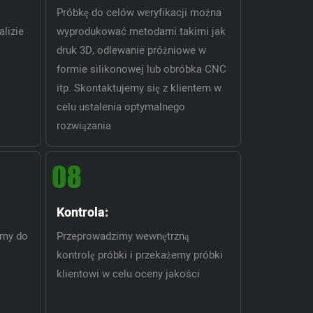
Próbkę do celów weryfikacji można
lizie
wyprodukować metodami takimi jak
druk 3D, odlewanie próżniowe w
formie silikonowej lub obróbka CNC
itp. Skontaktujemy się z klientem w
celu ustalenia optymalnego
rozwiązania
Kontrola:
imy do
Przeprowadzimy wewnętrzną
kontrolę próbki i przekażemy próbki
klientowi w celu oceny jakości