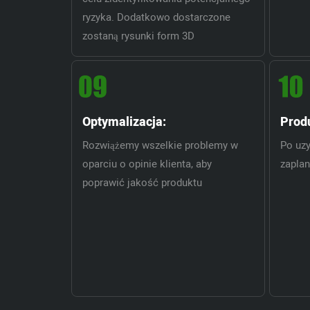
ryzyka. Dodatkowo dostarczone
zostaną rysunki form 3D
Optymalizacja:
Prod
Rozwiążemy wszelkie problemy w
Po uzy
oparciu o opinie klienta, aby
zapla
poprawić jakość produktu