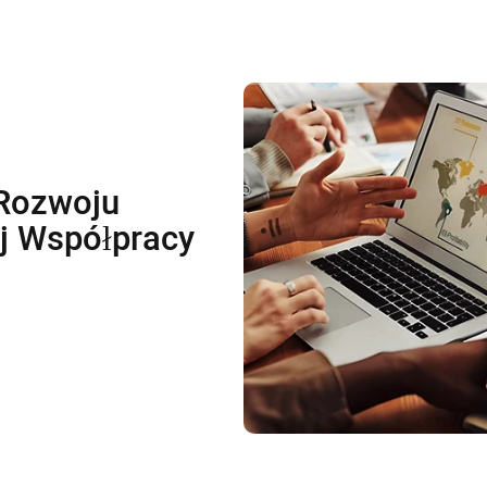
Rozwoju
j Współpracy