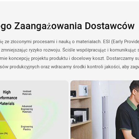
nego Zaangażowania Dostawcó
ze złożonymi procesami i nauką o materiałach. ESI (Early Provide
zmniejszając ryzyko rozwoju. Ściśle współpracując i komunikując 
umie koncepcję projektu produktu i docelowy koszt. Dostarczamy s
sów produkcyjnych oraz wdrażamy środki kontroli jakości, aby z