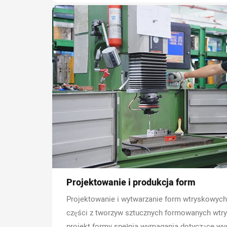
Projektowanie i produkcja form
Projektowanie i wytwarzanie form wtryskowych
części z tworzyw sztucznych formowanych wtrys
projekt formy spełnia wymagania dotyczące wyd