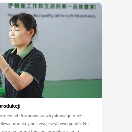
rodukcji
procesach formowania wtryskowego może
ływy produkcyjne i zwiększyć wydajność. Na
zakresie projektowania produktu w celu