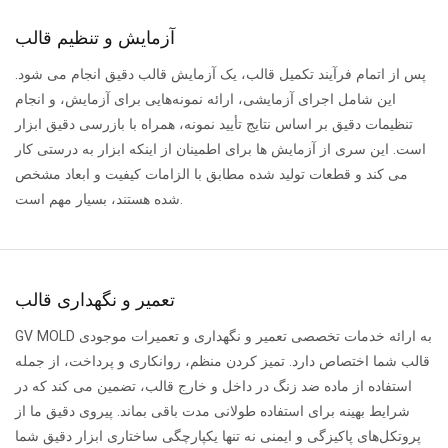
آزمایش و تنظیم قالب
پس از اتمام فرآیند تکمیل قالب، یک آزمایش قالب دقیق انجام می شود.
این شامل اجرای آزمایشی، ارائه نمونه‌هایی برای آزمایش، و انجام
تنظیمات دقیق بر اساس نتایج تأیید نمونه، همراه با بازرسی دقیق ابزار
است. این سری از آزمایش ها برای اطمینان از اینکه ابزار به درستی کار
می کند و قطعات تولید شده مطابق با الزامات کیفیت و ابعاد مشخص
شده هستند، بسیار مهم است.
تعمیر و نگهداری قالب
GV MOLD به ارائه خدمات تخصصی تعمیر و نگهداری و تعمیرات موجودی
قالب شما اختصاص دارد. تمیز کردن منظم، روانکاری و پرداخت، از جمله
استفاده از ماده ضد زنگ در داخل و خارج قالب، تضمین می کند که در
شرایط بهینه برای استفاده طولانی مدت باقی بماند. پیروی دقیق ما از
پروتکل‌های پاکیزگی و ایمنی نه تنها یکپارچگی ساختاری ابزار دقیق شما