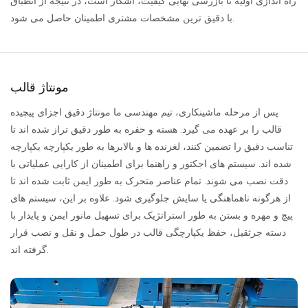
راه اندازی اولیه تا بازرسی نهایی کیفیت، آشکار است، در نتیجه از انطباق
با دقیق ترین مشخصات مشتری اطمینان حاصل می شود.
مونتاژ قالب
پس از مرحله ماشینکاری، تیم مهندسی ما مونتاژ دقیق اجزای پیچیده
قالب را بر عهده می گیرد. هسته و حفره به طور دقیق تراز شده اند تا
تناسب دقیق را تضمین کنند، لغزنده ها و بالابرها به طور یکپارچه یکپارچه
شده اند. سیستم های اجکتور و راهنما برای اطمینان از کارایی عملیاتی با
دقت نصب می شوند. تمام عناصر متحرک به طور ایمن ثابت شده اند تا
از هرگونه ناهماهنگی یا سایش جلوگیری شود. علاوه بر این، سیستم های
پیچ و مهره و بستن به طور استراتژیک برای تسهیل مانور ایمن و پایدار با
دسته جرثقیل، حفظ یکپارچگی قالب در طول حمل و نقل و نصب قرار
گرفته اند.