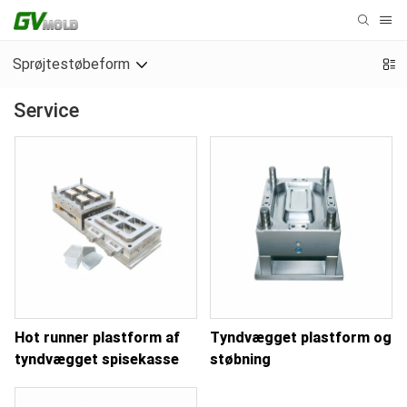
Sprøjtestøbeform
Service
Hot runner plastform af
Tyndvægget plastform og
tyndvægget spisekasse
støbning