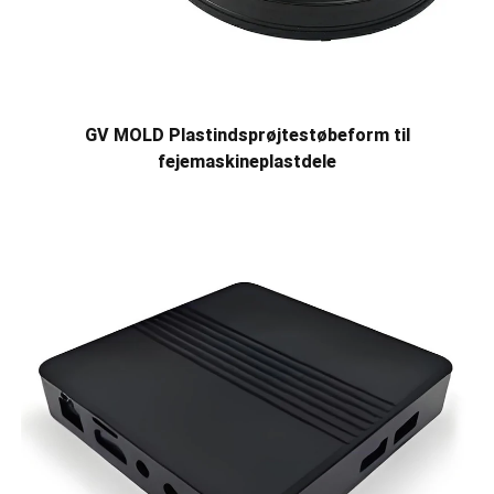
GV MOLD Plastindsprøjtestøbeform til
fejemaskineplastdele