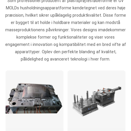
Som professionel producent af plastsprøjtestøbeforme er GV
MOLDs husholdningsapparatforme kendetegnet ved deres høje
præcision, hvilket sikrer upåklagelig produktkvalitet. Disse forme
er bygget til at holde i holdbare materialer og kan modstå
masseproduktionens påvirkninger. Vores designs imødekommer
komplekse former og funktionaliteter og viser vores
engagement i innovation og kompatibilitet med en bred vifte af
apparattyper. Oplev den perfekte blanding af kvalitet,
pålidelighed og avanceret teknologi i hver form.