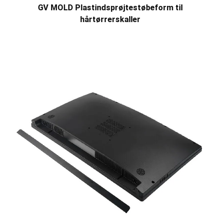
GV MOLD Plastindsprøjtestøbeform til
hårtørrerskaller