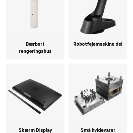
Bærbart
Robotfejemaskine del
rengøringshus
Skærm Display
Små hvidevarer