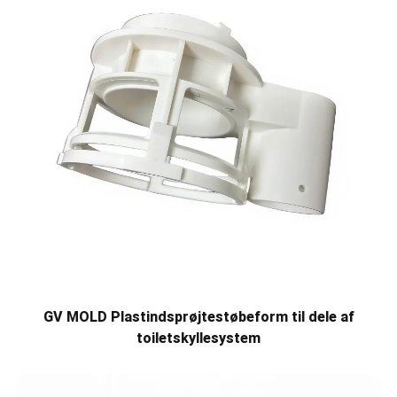
GV MOLD Plastindsprøjtestøbeform til dele af
toiletskyllesystem