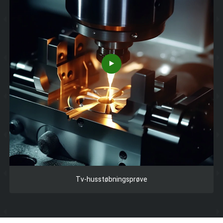
Tv-husstøbningsprøve