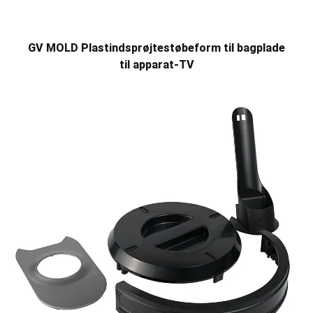
GV MOLD Plastindsprøjtestøbeform til bagplade
til apparat-TV