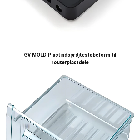
GV MOLD Plastindsprøjtestøbeform til
routerplastdele