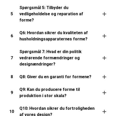
Spørgsmål 5: Tilbyder du
5
vedligeholdelse og reparation af
forme?
Q6: Hvordan sikrer du kvaliteten af ​​
6
husholdningsapparaternes forme?
Spørgsmål 7: Hvad er din politik
7
vedrørende formændringer og
designændringer?
8
Q8: Giver du en garanti for formene?
Q9: Kan du producere forme til
9
produktion i stor skala?
Q10: Hvordan sikrer du fortroligheden
10
af ​​vores design?