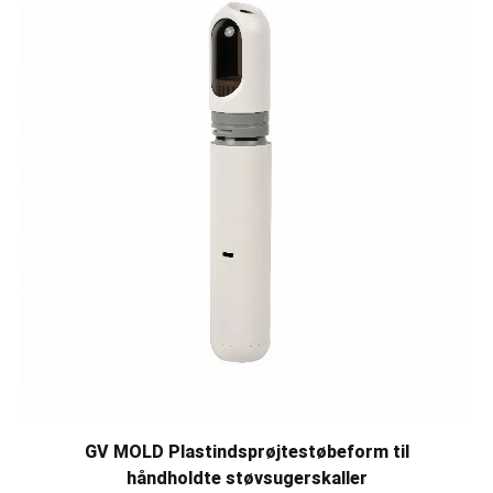
GV MOLD Plastindsprøjtestøbeform til
håndholdte støvsugerskaller