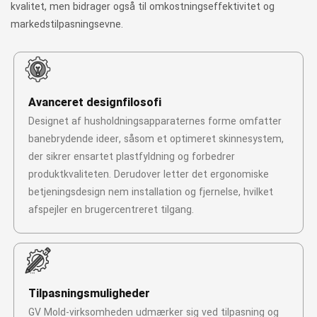
kvalitet, men bidrager også til omkostningseffektivitet og
markedstilpasningsevne.
Avanceret designfilosofi
Designet af husholdningsapparaternes forme omfatter
banebrydende ideer, såsom et optimeret skinnesystem,
der sikrer ensartet plastfyldning og forbedrer
produktkvaliteten. Derudover letter det ergonomiske
betjeningsdesign nem installation og fjernelse, hvilket
afspejler en brugercentreret tilgang.
Tilpasningsmuligheder
GV Mold-virksomheden udmærker sig ved tilpasning og