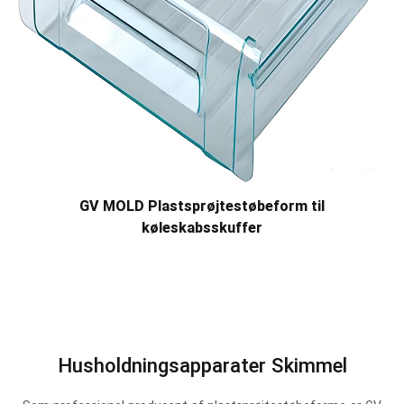
GV MOLD Plastsprøjtestøbeform til
køleskabsskuffer
Husholdningsapparater Skimmel