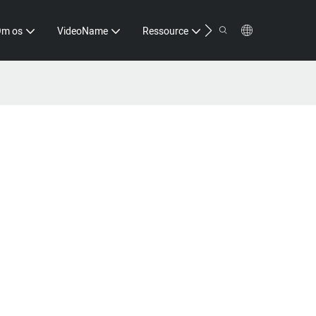
Kontakt
Om os
VideoName
Ressource