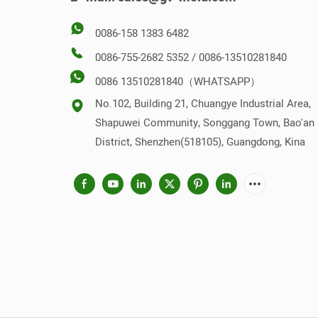
0086-158 1383 6482
0086-755-2682 5352 / 0086-13510281840
0086 13510281840（WHATSAPP）
No.102, Building 21, Chuangye Industrial Area,
Shapuwei Community, Songgang Town, Bao'an
District, Shenzhen(518105), Guangdong, Kina