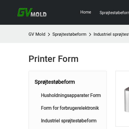
Home
Sprøjtestøbefo
GV Mold
Sprøjtestøbeform
Industriel sprøjte
Printer Form
Sprøjtestøbeform
Husholdningsapparater Form
Form for forbrugerelektronik
Industriel sprøjtestøbeform