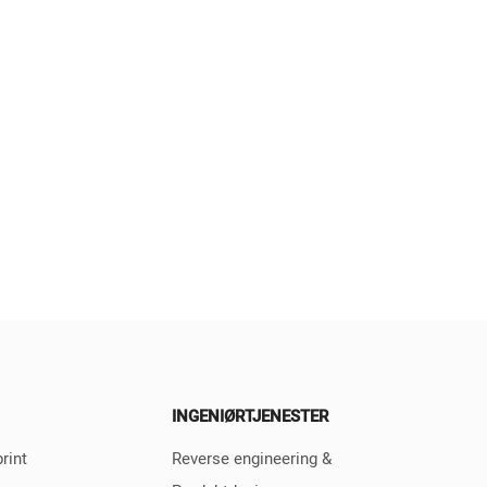
INGENIØRTJENESTER
rint
Reverse engineering &