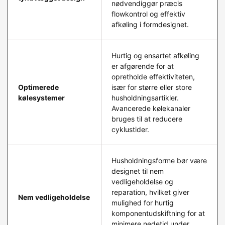
nødvendiggør præcis
flowkontrol og effektiv
afkøling i formdesignet.
Hurtig og ensartet afkøling
er afgørende for at
opretholde effektiviteten,
Optimerede
især for større eller store
kølesystemer
husholdningsartikler.
Avancerede kølekanaler
bruges til at reducere
cyklustider.
Husholdningsforme bør være
designet til nem
vedligeholdelse og
reparation, hvilket giver
Nem vedligeholdelse
mulighed for hurtig
komponentudskiftning for at
minimere nedetid under