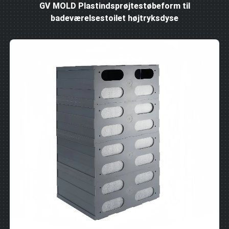
GV MOLD Plastindsprøjtestøbeform til
badeværelsestoilet højtryksdyse