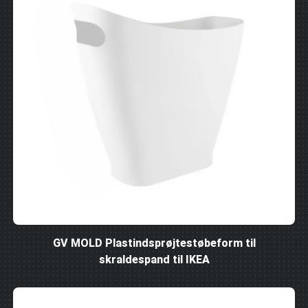
GV MOLD Plastindsprøjtestøbeform til
skraldespand til IKEA