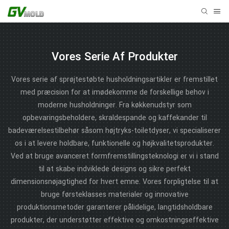
Vores Serie Af Produkter
Vores serie af sprøjtestøbte husholdningsartikler er fremstillet
med præcision for at imødekomme de forskellige behov i
moderne husholdninger. Fra køkkenudstyr som
opbevaringsbeholdere, skraldespande og kaffekander til
badeværelsestilbehør såsom højtryks-toiletdyser, vi specialiserer
os i at levere holdbare, funktionelle og højkvalitetsprodukter.
Ved at bruge avanceret formfremstillingsteknologi er vi i stand
til at skabe indviklede designs og sikre perfekt
dimensionsnøjagtighed for hvert emne. Vores forpligtelse til at
bruge førsteklasses materialer og innovative
produktionsmetoder garanterer pålidelige, langtidsholdbare
produkter, der understøtter effektive og omkostningseffektive