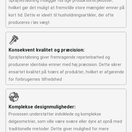
Sprøjtestøbning muliggør hurtige produktionscyklusser,
hvilket gør det muligt at fremstille store mængder emner på
kort tid. Dette er ideelt til husholdningsartikler, der ofte
produceres i løs vægt
Konsekvent kvalitet og præcision:
Sprøjtestøbning giver fremragende repeterbarhed og
producerer identiske emner med høj præcision. Dette sikrer
ensartet kvalitet på tværs af produkter, hvilket er afgørende
for forbrugernes tilfredshed
Komplekse designmuligheder:
Processen understøtter indviklede og komplekse
delgeometrier, som ville være svære eller dyre at opnå med
traditionelle metoder. Dette giver mulighed for mere