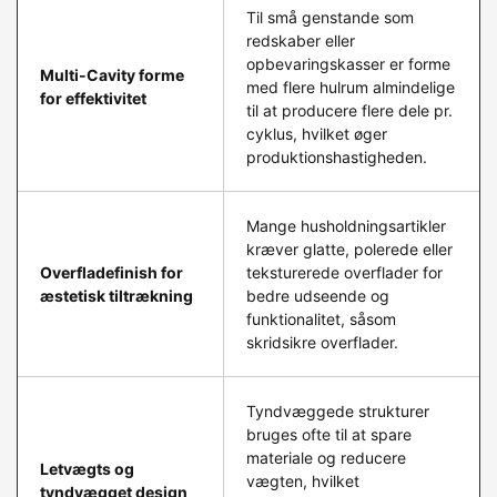
Til små genstande som
redskaber eller
opbevaringskasser er forme
Multi-Cavity forme
med flere hulrum almindelige
for effektivitet
til at producere flere dele pr.
cyklus, hvilket øger
produktionshastigheden.
Mange husholdningsartikler
kræver glatte, polerede eller
Overfladefinish for
teksturerede overflader for
æstetisk tiltrækning
bedre udseende og
funktionalitet, såsom
skridsikre overflader.
Tyndvæggede strukturer
bruges ofte til at spare
materiale og reducere
Letvægts og
vægten, hvilket
tyndvægget design