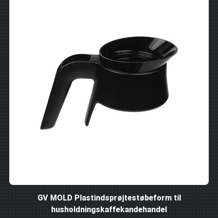
GV MOLD Plastindsprøjtestøbeform til
husholdningskaffekandehandel