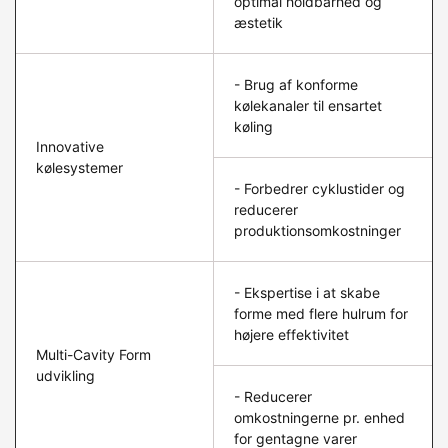
optimal holdbarhed og
æstetik
- Brug af konforme
kølekanaler til ensartet
køling
Innovative
kølesystemer
- Forbedrer cyklustider og
reducerer
produktionsomkostninger
- Ekspertise i at skabe
forme med flere hulrum for
højere effektivitet
Multi-Cavity Form
udvikling
- Reducerer
omkostningerne pr. enhed
for gentagne varer