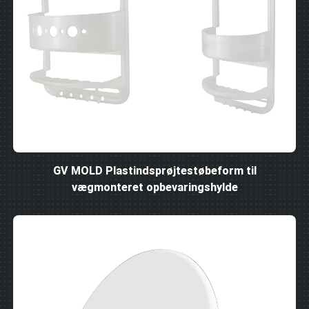
GV MOLD Plastindsprøjtestøbeform til
vægmonteret opbevaringshylde