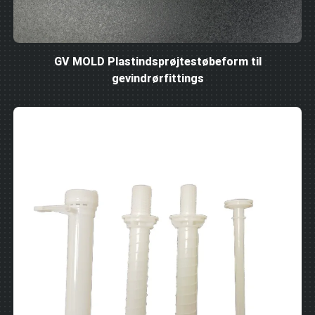
GV MOLD Plastindsprøjtestøbeform til
gevindrørfittings