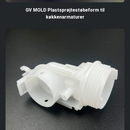
GV MOLD Plastsprøjtestøbeform til
køkkenarmaturer