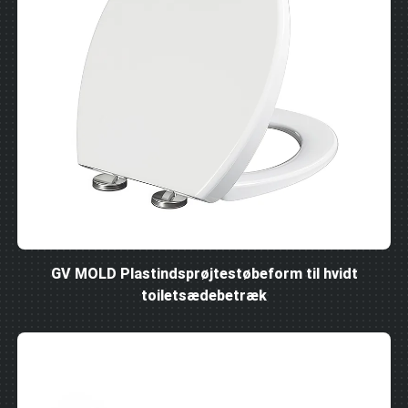
GV MOLD Plastindsprøjtestøbeform til hvidt
toiletsædebetræk