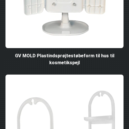
GV MOLD Plastindsprøjtestøbeform til hus til
kosmetikspejl