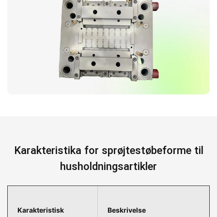
Karakteristika for sprøjtestøbeforme til
husholdningsartikler
Karakteristisk
Beskrivelse