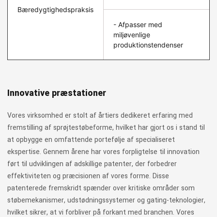
Bæredygtighedspraksis
- Afpasser med
miljøvenlige
produktionstendenser
Innovative præstationer
Vores virksomhed er stolt af årtiers dedikeret erfaring med
fremstilling af sprøjtestøbeforme, hvilket har gjort os i stand til
at opbygge en omfattende portefølje af specialiseret
ekspertise. Gennem årene har vores forpligtelse til innovation
ført til udviklingen af ​​adskillige patenter, der forbedrer
effektiviteten og præcisionen af ​​vores forme. Disse
patenterede fremskridt spænder over kritiske områder som
støbemekanismer, udstødningssystemer og gating-teknologier,
hvilket sikrer, at vi forbliver på forkant med branchen. Vores