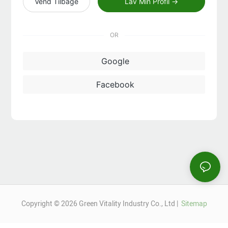
Vend Tilbage
Lav Min Profil →
OR
Google
Facebook
Copyright © 2026 Green Vitality Industry Co., Ltd |
Sitemap