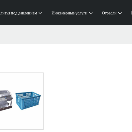
 литья под давлением
Инженерные услуги
Отрасли