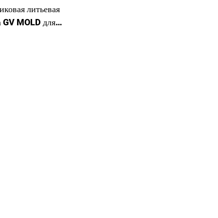
иковая литьевая
 GV MOLD для
ных ящиков