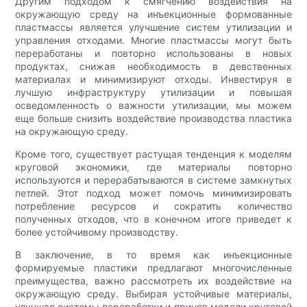
Другим подходом к смягчению воздействия на
окружающую среду на инъекционные формованные
пластмассы является улучшение систем утилизации и
управления отходами. Многие пластмассы могут быть
переработаны и повторно использованы в новых
продуктах, снижая необходимость в девственных
материалах и минимизируют отходы. Инвестируя в
лучшую инфраструктуру утилизации и повышая
осведомленность о важности утилизации, мы можем
еще больше снизить воздействие производства пластика
на окружающую среду.
Кроме того, существует растущая тенденция к моделям
круговой экономики, где материалы повторно
используются и перерабатываются в системе замкнутых
петлей. Этот подход может помочь минимизировать
потребление ресурсов и сократить количество
полученных отходов, что в конечном итоге приведет к
более устойчивому производству.
В заключение, в то время как инъекционные
формируемые пластики предлагают многочисленные
преимущества, важно рассмотреть их воздействие на
окружающую среду. Выбирая устойчивые материалы,
улучшая системы переработки и приняв модели круговой