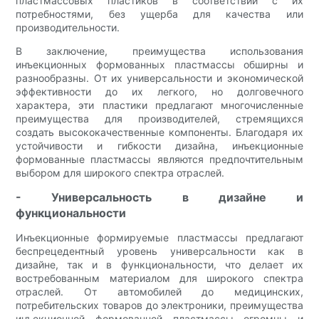
пластмассовых пластиков в соответствии с их
потребностями, без ущерба для качества или
производительности.
В заключение, преимущества использования
инъекционных формованных пластмассы обширны и
разнообразны. От их универсальности и экономической
эффективности до их легкого, но долговечного
характера, эти пластики предлагают многочисленные
преимущества для производителей, стремящихся
создать высококачественные компоненты. Благодаря их
устойчивости и гибкости дизайна, инъекционные
формованные пластмассы являются предпочтительным
выбором для широкого спектра отраслей.
- Универсальность в дизайне и
функциональности
Инъекционные формируемые пластмассы предлагают
беспрецедентный уровень универсальности как в
дизайне, так и в функциональности, что делает их
востребованным материалом для широкого спектра
отраслей. От автомобилей до медицинских,
потребительских товаров до электроники, преимущества
инъекционной формованной пластмассы огромны и