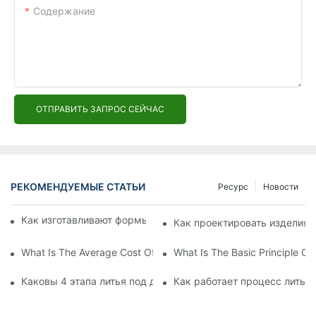
Содержание
ОТПРАВИТЬ ЗАПРОС СЕЙЧАС
РЕКОМЕНДУЕМЫЕ СТАТЬИ
Ресурс
Новости
Как изготавливают формы для литья под давлением?
Как проектировать изделия 
What Is The Average Cost Of An Injection Mold?
What Is The Basic Principle Of 
Каковы 4 этапа литья под давлением?
Как работает процесс литья