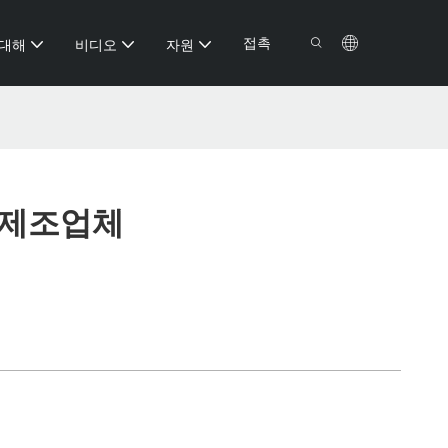
접촉
 대해
비디오
자원
 제조업체