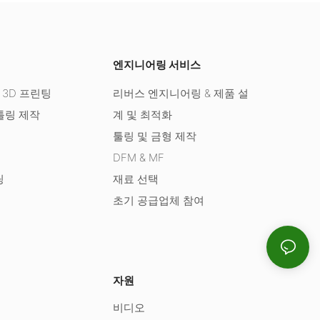
엔지니어링 서비스
 3D 프린팅
리버스 엔지니어링 & 제품 설
툴링 제작
계 및 최적화
툴링 및 금형 제작
DFM & MF
딩
재료 선택
초기 공급업체 참여
자원
비디오