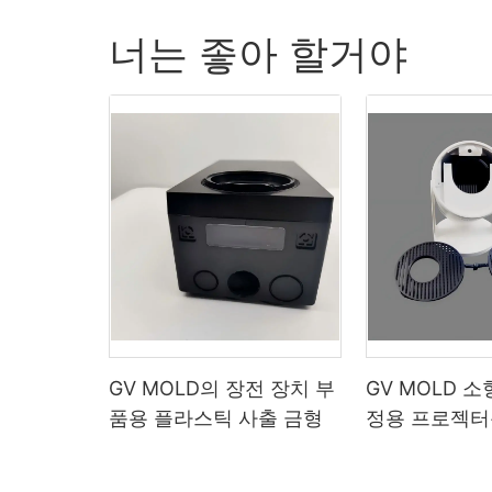
너는 좋아 할거야
GV MOLD의 장전 장치 부
GV MOLD 
품용 플라스틱 사출 금형
정용 프로젝터
형