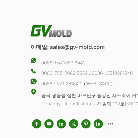
이메일:
sales@gv-mold.com
0086-158 1383 6482
0086-755-2682 5352 / 0086-13510281840
0086 13510281840（WHATSAPP）
중국 광둥성 심천 바오안구 송강진 사푸웨이 
Chuangye Industrial Area 21 빌딩 102호(51810