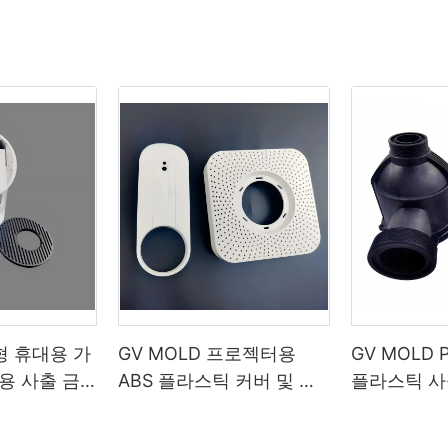
소형 휴대용 가
GV MOLD 프로젝터용
GV MOLD
용 사출 금
ABS 플라스틱 커버 및 키
플라스틱 사
사출 금형