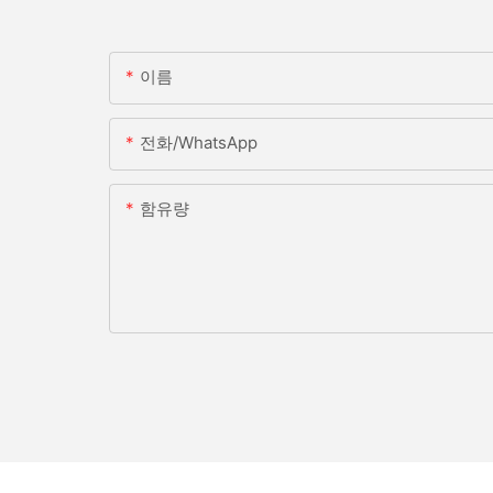
이름
전화/WhatsApp
함유량