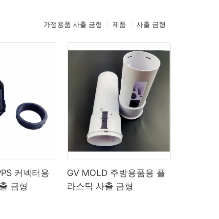
가정용품 사출 금형
제품
사출 금형
 PPS 커넥터용
GV MOLD 주방용품용 플
출 금형
라스틱 사출 금형