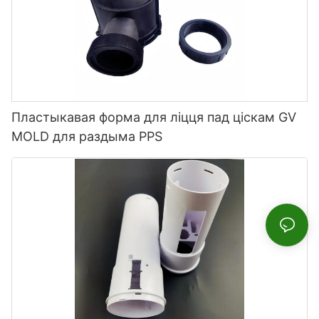
Пластыкавая форма для ліцця пад ціскам GV
MOLD для раздыма PPS