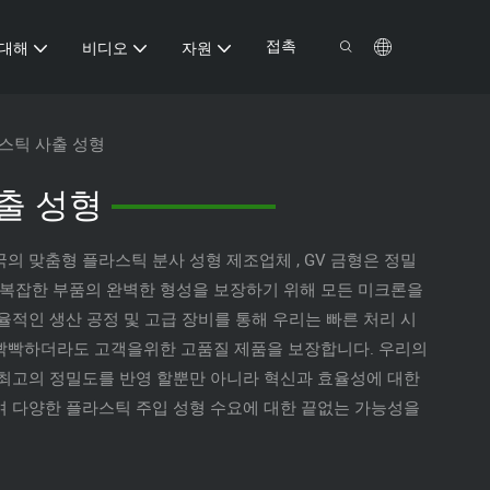
접촉
 대해
비디오
자원
스틱 사출 성형
출 성형
국의 맞춤형 플라스틱 분사 성형 제조업체
, GV 금형은 정밀
 복잡한 부품의 완벽한 형성을 보장하기 위해 모든 미크론을
율적인 생산 공정 및 고급 장비를 통해 우리는 빠른 처리 시
빡빡하더라도 고객을위한 고품질 제품을 보장합니다. 우리의
 최고의 정밀도를 반영 할뿐만 아니라 혁신과 효율성에 대한
며 다양한 플라스틱 주입 성형 수요에 대한 끝없는 가능성을