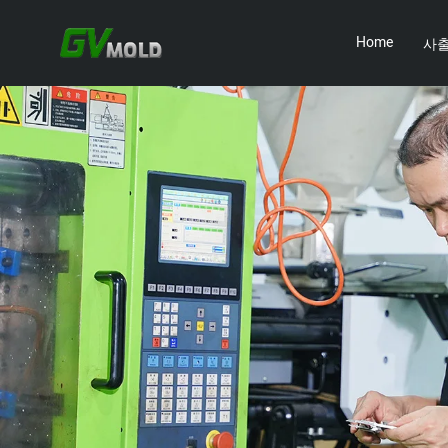
Home
사출