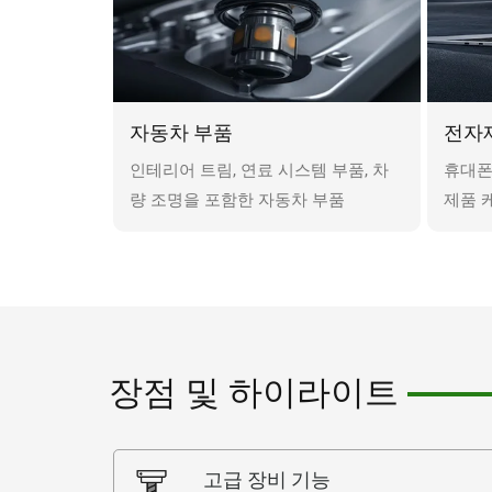
자동차 부품
전자
인테리어 트림, 연료 시스템 부품, 차
휴대폰
량 조명을 포함한 자동차 부품
제품 
장점 및 하이라이트
고급 장비 기능