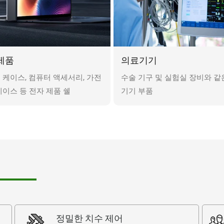
제품
의료기기
 케이스, 컴퓨터 액세서리, 가전
수술 기구 및 실험실 장비와 같
케이스 등 전자 제품 쉘
기기 부품
정밀한 치수 제어