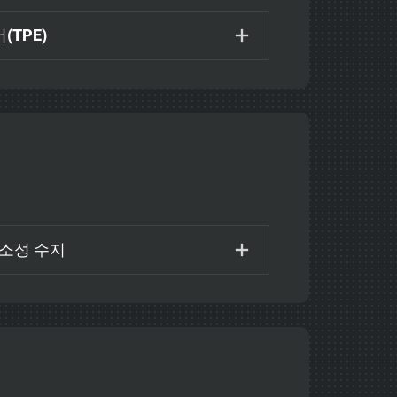
TPE)
가소성 수지