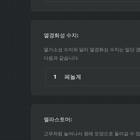
열경화성 수지:
열가소성 수지와 달리 열경화성 수지는 일단 경
다음과 같습니다:
1
페놀계
엘라스토머:
고무처럼 늘어나서 원래 모양으로 돌아갈 수 있