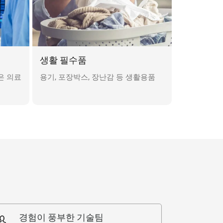
생활 필수품
은 의료
용기, 포장박스, 장난감 등 생활용품
경험이 풍부한 기술팀