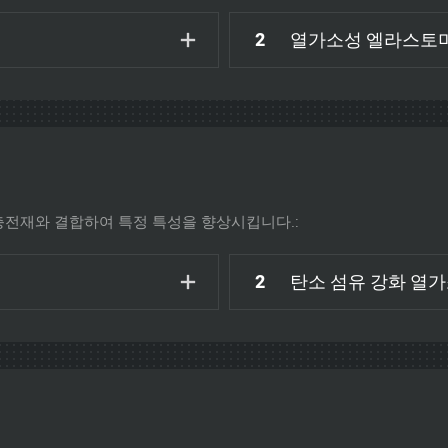
2
열가소성 엘라스토머(
충전재와 결합하여 특정 특성을 향상시킵니다.:
2
탄소 섬유 강화 열