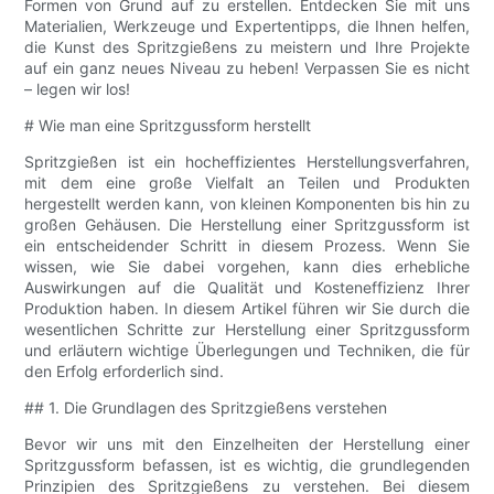
Formen von Grund auf zu erstellen. Entdecken Sie mit uns
Materialien, Werkzeuge und Expertentipps, die Ihnen helfen,
die Kunst des Spritzgießens zu meistern und Ihre Projekte
auf ein ganz neues Niveau zu heben! Verpassen Sie es nicht
– legen wir los!
# Wie man eine Spritzgussform herstellt
Spritzgießen ist ein hocheffizientes Herstellungsverfahren,
mit dem eine große Vielfalt an Teilen und Produkten
hergestellt werden kann, von kleinen Komponenten bis hin zu
großen Gehäusen. Die Herstellung einer Spritzgussform ist
ein entscheidender Schritt in diesem Prozess. Wenn Sie
wissen, wie Sie dabei vorgehen, kann dies erhebliche
Auswirkungen auf die Qualität und Kosteneffizienz Ihrer
Produktion haben. In diesem Artikel führen wir Sie durch die
wesentlichen Schritte zur Herstellung einer Spritzgussform
und erläutern wichtige Überlegungen und Techniken, die für
den Erfolg erforderlich sind.
## 1. Die Grundlagen des Spritzgießens verstehen
Bevor wir uns mit den Einzelheiten der Herstellung einer
Spritzgussform befassen, ist es wichtig, die grundlegenden
Prinzipien des Spritzgießens zu verstehen. Bei diesem