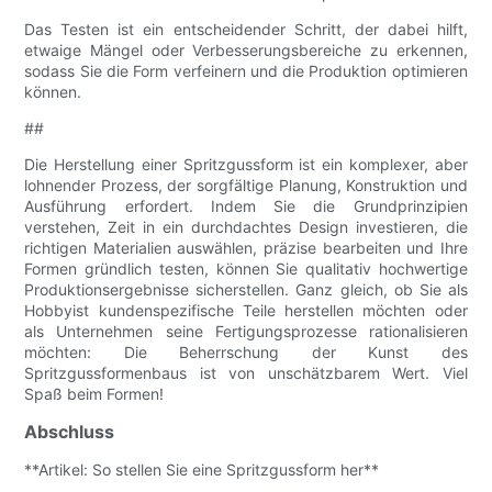
Das Testen ist ein entscheidender Schritt, der dabei hilft,
etwaige Mängel oder Verbesserungsbereiche zu erkennen,
sodass Sie die Form verfeinern und die Produktion optimieren
können.
##
Die Herstellung einer Spritzgussform ist ein komplexer, aber
lohnender Prozess, der sorgfältige Planung, Konstruktion und
Ausführung erfordert. Indem Sie die Grundprinzipien
verstehen, Zeit in ein durchdachtes Design investieren, die
richtigen Materialien auswählen, präzise bearbeiten und Ihre
Formen gründlich testen, können Sie qualitativ hochwertige
Produktionsergebnisse sicherstellen. Ganz gleich, ob Sie als
Hobbyist kundenspezifische Teile herstellen möchten oder
als Unternehmen seine Fertigungsprozesse rationalisieren
möchten: Die Beherrschung der Kunst des
Spritzgussformenbaus ist von unschätzbarem Wert. Viel
Spaß beim Formen!
Abschluss
**Artikel: So stellen Sie eine Spritzgussform her**