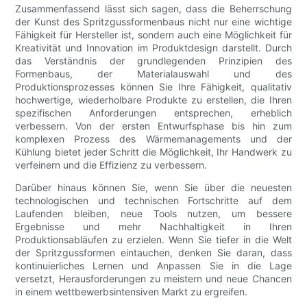
Zusammenfassend lässt sich sagen, dass die Beherrschung
der Kunst des Spritzgussformenbaus nicht nur eine wichtige
Fähigkeit für Hersteller ist, sondern auch eine Möglichkeit für
Kreativität und Innovation im Produktdesign darstellt. Durch
das Verständnis der grundlegenden Prinzipien des
Formenbaus, der Materialauswahl und des
Produktionsprozesses können Sie Ihre Fähigkeit, qualitativ
hochwertige, wiederholbare Produkte zu erstellen, die Ihren
spezifischen Anforderungen entsprechen, erheblich
verbessern. Von der ersten Entwurfsphase bis hin zum
komplexen Prozess des Wärmemanagements und der
Kühlung bietet jeder Schritt die Möglichkeit, Ihr Handwerk zu
verfeinern und die Effizienz zu verbessern.
Darüber hinaus können Sie, wenn Sie über die neuesten
technologischen und technischen Fortschritte auf dem
Laufenden bleiben, neue Tools nutzen, um bessere
Ergebnisse und mehr Nachhaltigkeit in Ihren
Produktionsabläufen zu erzielen. Wenn Sie tiefer in die Welt
der Spritzgussformen eintauchen, denken Sie daran, dass
kontinuierliches Lernen und Anpassen Sie in die Lage
versetzt, Herausforderungen zu meistern und neue Chancen
in einem wettbewerbsintensiven Markt zu ergreifen.