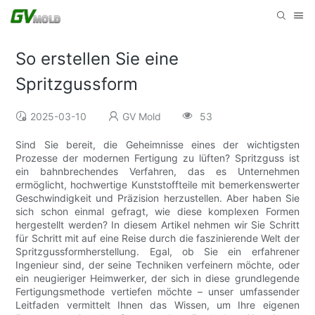
So erstellen Sie eine
Spritzgussform
2025-03-10
GV Mold
53
Sind Sie bereit, die Geheimnisse eines der wichtigsten
Prozesse der modernen Fertigung zu lüften? Spritzguss ist
ein bahnbrechendes Verfahren, das es Unternehmen
ermöglicht, hochwertige Kunststoffteile mit bemerkenswerter
Geschwindigkeit und Präzision herzustellen. Aber haben Sie
sich schon einmal gefragt, wie diese komplexen Formen
hergestellt werden? In diesem Artikel nehmen wir Sie Schritt
für Schritt mit auf eine Reise durch die faszinierende Welt der
Spritzgussformherstellung. Egal, ob Sie ein erfahrener
Ingenieur sind, der seine Techniken verfeinern möchte, oder
ein neugieriger Heimwerker, der sich in diese grundlegende
Fertigungsmethode vertiefen möchte – unser umfassender
Leitfaden vermittelt Ihnen das Wissen, um Ihre eigenen