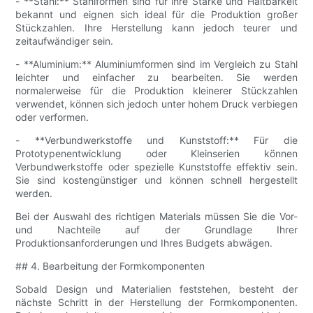
- **Stahl:** Stahlformen sind für ihre Stärke und Haltbarkeit
bekannt und eignen sich ideal für die Produktion großer
Stückzahlen. Ihre Herstellung kann jedoch teurer und
zeitaufwändiger sein.
- **Aluminium:** Aluminiumformen sind im Vergleich zu Stahl
leichter und einfacher zu bearbeiten. Sie werden
normalerweise für die Produktion kleinerer Stückzahlen
verwendet, können sich jedoch unter hohem Druck verbiegen
oder verformen.
- **Verbundwerkstoffe und Kunststoff:** Für die
Prototypenentwicklung oder Kleinserien können
Verbundwerkstoffe oder spezielle Kunststoffe effektiv sein.
Sie sind kostengünstiger und können schnell hergestellt
werden.
Bei der Auswahl des richtigen Materials müssen Sie die Vor-
und Nachteile auf der Grundlage Ihrer
Produktionsanforderungen und Ihres Budgets abwägen.
## 4. Bearbeitung der Formkomponenten
Sobald Design und Materialien feststehen, besteht der
nächste Schritt in der Herstellung der Formkomponenten.