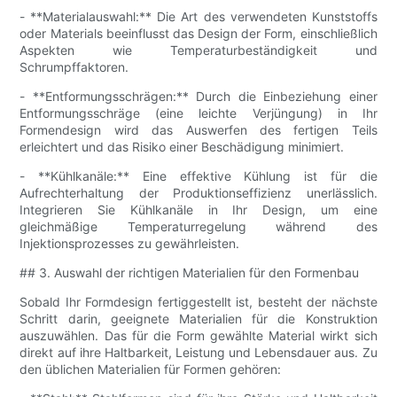
- **Materialauswahl:** Die Art des verwendeten Kunststoffs
oder Materials beeinflusst das Design der Form, einschließlich
Aspekten wie Temperaturbeständigkeit und
Schrumpffaktoren.
- **Entformungsschrägen:** Durch die Einbeziehung einer
Entformungsschräge (eine leichte Verjüngung) in Ihr
Formendesign wird das Auswerfen des fertigen Teils
erleichtert und das Risiko einer Beschädigung minimiert.
- **Kühlkanäle:** Eine effektive Kühlung ist für die
Aufrechterhaltung der Produktionseffizienz unerlässlich.
Integrieren Sie Kühlkanäle in Ihr Design, um eine
gleichmäßige Temperaturregelung während des
Injektionsprozesses zu gewährleisten.
## 3. Auswahl der richtigen Materialien für den Formenbau
Sobald Ihr Formdesign fertiggestellt ist, besteht der nächste
Schritt darin, geeignete Materialien für die Konstruktion
auszuwählen. Das für die Form gewählte Material wirkt sich
direkt auf ihre Haltbarkeit, Leistung und Lebensdauer aus. Zu
den üblichen Materialien für Formen gehören: