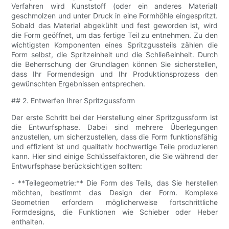
Verfahren wird Kunststoff (oder ein anderes Material)
geschmolzen und unter Druck in eine Formhöhle eingespritzt.
Sobald das Material abgekühlt und fest geworden ist, wird
die Form geöffnet, um das fertige Teil zu entnehmen. Zu den
wichtigsten Komponenten eines Spritzgussteils zählen die
Form selbst, die Spritzeinheit und die Schließeinheit. Durch
die Beherrschung der Grundlagen können Sie sicherstellen,
dass Ihr Formendesign und Ihr Produktionsprozess den
gewünschten Ergebnissen entsprechen.
## 2. Entwerfen Ihrer Spritzgussform
Der erste Schritt bei der Herstellung einer Spritzgussform ist
die Entwurfsphase. Dabei sind mehrere Überlegungen
anzustellen, um sicherzustellen, dass die Form funktionsfähig
und effizient ist und qualitativ hochwertige Teile produzieren
kann. Hier sind einige Schlüsselfaktoren, die Sie während der
Entwurfsphase berücksichtigen sollten:
- **Teilegeometrie:** Die Form des Teils, das Sie herstellen
möchten, bestimmt das Design der Form. Komplexe
Geometrien erfordern möglicherweise fortschrittliche
Formdesigns, die Funktionen wie Schieber oder Heber
enthalten.