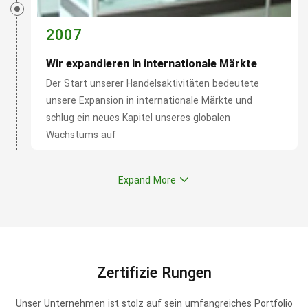
2007
Wir expandieren in internationale Märkte
Der Start unserer Handelsaktivitäten bedeutete
unsere Expansion in internationale Märkte und
schlug ein neues Kapitel unseres globalen
Wachstums auf
Expand More
Zertifizie Rungen
Unser Unternehmen ist stolz auf sein umfangreiches Portfolio