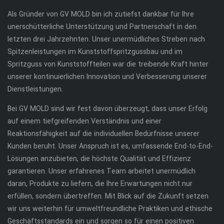
Als Gründer von GV MOLD bin ich zutiefst dankbar für Ihre
unerschütterliche Unterstützung und Partnerschaft in den
letzten drei Jahrzehnten. Unser unermüdliches Streben nach
Spitzenleistungen im Kunststoffspritzgussbau und im
Spritzguss von Kunststoffteilen war die treibende Kraft hinter
unserer kontinuierlichen Innovation und Verbesserung unserer
Dienstleistungen.
Bei GV MOLD sind wir fest davon überzeugt, dass unser Erfolg
auf einem tiefgreifenden Verständnis und einer
Reaktionsfähigkeit auf die individuellen Bedürfnisse unserer
Kunden beruht. Unser Anspruch ist es, umfassende End-to-End-
Lösungen anzubieten, die höchste Qualität und Effizienz
garantieren. Unser erfahrenes Team arbeitet unermüdlich
daran, Produkte zu liefern, die Ihre Erwartungen nicht nur
erfüllen, sondern übertreffen. Mit Blick auf die Zukunft setzen
wir uns weiterhin für umweltfreundliche Praktiken und ethische
Geschäftsstandards ein und sorgen so für einen positiven