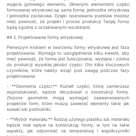
wyjęcia gotowego elementu. Głównymi elementami części
formowanej wtryskowo są: sama forma, jednostka wtryskowa
i jednostka zaciskowa. Dzięki opanowaniu podstaw możesz
mieć pewność, że projekt i proces produkcji Twojej formy
będą zgodne z oczekiwanymi rezultatami.
## 2. Projektowanie formy wtryskowej
Pierwszym krokiem w tworzeniu formy wtryskowej jest faza
projektowania. Wymaga to uwzględnienia kilku kwestii, aby
mieć pewność, że forma jest funkcjonalna, wydajna i zdolna
do produkcji wysokiej jakości części. Oto kilka kluczowych
czynników, które należy wziąć pod uwagę podczas fazy
projektowania:
- **Geometria części:** Kształt części, którą zamierzasz
wyprodukować, będzie decydował o konstrukcji formy.
Złożone geometrie mogą wymagać zaawansowanych
projektów form, które muszą zawierać elementy takie jak
suwaki lub podnośniki.
- **Wybór materiału:** Rodzaj użytego plastiku lub materiału
będzie miał wpływ na konstrukcję formy, w tym na takie
aspekty, jak odporność na temperaturę i współczynniki