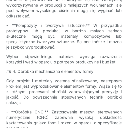
wykorzystywane w produkcji o mniejszych wolumenach, ale
pod wpływem wysokiego ciśnienia mogą się wyginać lub
odkształcać.
- **Kompozyty i tworzywa sztuczne:** W przypadku
prototypów lub produkcji w bardzo małych seriach
skuteczne mogą być materiały kompozytowe lub
specjalistyczne tworzywa sztuczne. Są one tańsze i można
je szybko wyprodukować.
Wybór odpowiedniego materiału wymaga rozważenia
korzyści i wad w oparciu o potrzeby produkcyjne i budżet.
## 4. Obróbka mechaniczna elementów formy
Gdy projekt i materiały zostaną sfinalizowane, następnym
krokiem jest wyprodukowanie elementów formy. Wiąże się to
z różnymi procesami obróbki zapewniającymi precyzję i
jakość. Do powszechnie stosowanych technik obróbki
należą::
- **Obróbka CNC:** Zastosowanie maszyn sterowanych
numerycznie (CNC) zapewnia wysoką dokładność
kształtowania gniazd form i rdzeni w oparciu o specyfikacje