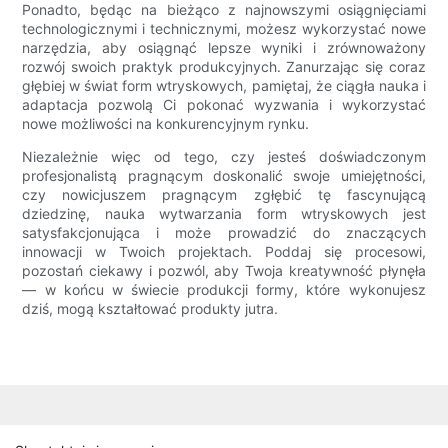
Ponadto, będąc na bieżąco z najnowszymi osiągnięciami
technologicznymi i technicznymi, możesz wykorzystać nowe
narzędzia, aby osiągnąć lepsze wyniki i zrównoważony
rozwój swoich praktyk produkcyjnych. Zanurzając się coraz
głębiej w świat form wtryskowych, pamiętaj, że ciągła nauka i
adaptacja pozwolą Ci pokonać wyzwania i wykorzystać
nowe możliwości na konkurencyjnym rynku.
Niezależnie więc od tego, czy jesteś doświadczonym
profesjonalistą pragnącym doskonalić swoje umiejętności,
czy nowicjuszem pragnącym zgłębić tę fascynującą
dziedzinę, nauka wytwarzania form wtryskowych jest
satysfakcjonująca i może prowadzić do znaczących
innowacji w Twoich projektach. Poddaj się procesowi,
pozostań ciekawy i pozwól, aby Twoja kreatywność płynęła
— w końcu w świecie produkcji formy, które wykonujesz
dziś, mogą kształtować produkty jutra.