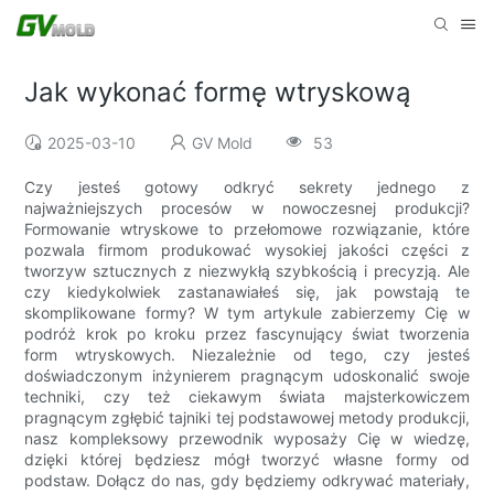
Jak wykonać formę wtryskową
2025-03-10
GV Mold
53
Czy jesteś gotowy odkryć sekrety jednego z
najważniejszych procesów w nowoczesnej produkcji?
Formowanie wtryskowe to przełomowe rozwiązanie, które
pozwala firmom produkować wysokiej jakości części z
tworzyw sztucznych z niezwykłą szybkością i precyzją. Ale
czy kiedykolwiek zastanawiałeś się, jak powstają te
skomplikowane formy? W tym artykule zabierzemy Cię w
podróż krok po kroku przez fascynujący świat tworzenia
form wtryskowych. Niezależnie od tego, czy jesteś
doświadczonym inżynierem pragnącym udoskonalić swoje
techniki, czy też ciekawym świata majsterkowiczem
pragnącym zgłębić tajniki tej podstawowej metody produkcji,
nasz kompleksowy przewodnik wyposaży Cię w wiedzę,
dzięki której będziesz mógł tworzyć własne formy od
podstaw. Dołącz do nas, gdy będziemy odkrywać materiały,