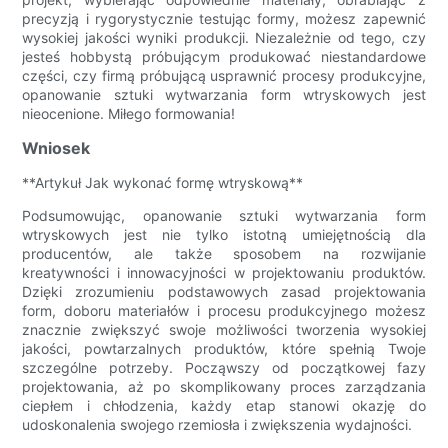
precyzją i rygorystycznie testując formy, możesz zapewnić
wysokiej jakości wyniki produkcji. Niezależnie od tego, czy
jesteś hobbystą próbującym produkować niestandardowe
części, czy firmą próbującą usprawnić procesy produkcyjne,
opanowanie sztuki wytwarzania form wtryskowych jest
nieocenione. Miłego formowania!
Wniosek
**Artykuł Jak wykonać formę wtryskową**
Podsumowując, opanowanie sztuki wytwarzania form
wtryskowych jest nie tylko istotną umiejętnością dla
producentów, ale także sposobem na rozwijanie
kreatywności i innowacyjności w projektowaniu produktów.
Dzięki zrozumieniu podstawowych zasad projektowania
form, doboru materiałów i procesu produkcyjnego możesz
znacznie zwiększyć swoje możliwości tworzenia wysokiej
jakości, powtarzalnych produktów, które spełnią Twoje
szczególne potrzeby. Począwszy od początkowej fazy
projektowania, aż po skomplikowany proces zarządzania
ciepłem i chłodzenia, każdy etap stanowi okazję do
udoskonalenia swojego rzemiosła i zwiększenia wydajności.