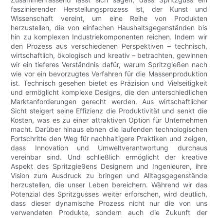
faszinierender Herstellungsprozess ist, der Kunst und
Wissenschaft vereint, um eine Reihe von Produkten
herzustellen, die von einfachen Haushaltsgegenständen bis
hin zu komplexen Industriekomponenten reichen. Indem wir
den Prozess aus verschiedenen Perspektiven – technisch,
wirtschaftlich, ökologisch und kreativ – betrachten, gewinnen
wir ein tieferes Verständnis dafür, warum Spritzgießen nach
wie vor ein bevorzugtes Verfahren für die Massenproduktion
ist. Technisch gesehen bietet es Präzision und Vielseitigkeit
und ermöglicht komplexe Designs, die den unterschiedlichen
Marktanforderungen gerecht werden. Aus wirtschaftlicher
Sicht steigert seine Effizienz die Produktivität und senkt die
Kosten, was es zu einer attraktiven Option für Unternehmen
macht. Darüber hinaus ebnen die laufenden technologischen
Fortschritte den Weg für nachhaltigere Praktiken und zeigen,
dass Innovation und Umweltverantwortung durchaus
vereinbar sind. Und schließlich ermöglicht der kreative
Aspekt des Spritzgießens Designern und Ingenieuren, ihre
Vision zum Ausdruck zu bringen und Alltagsgegenstände
herzustellen, die unser Leben bereichern. Während wir das
Potenzial des Spritzgusses weiter erforschen, wird deutlich,
dass dieser dynamische Prozess nicht nur die von uns
verwendeten Produkte, sondern auch die Zukunft der