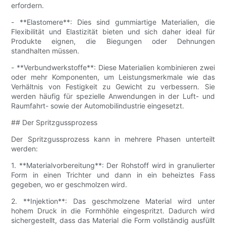
erfordern.
- **Elastomere**: Dies sind gummiartige Materialien, die
Flexibilität und Elastizität bieten und sich daher ideal für
Produkte eignen, die Biegungen oder Dehnungen
standhalten müssen.
- **Verbundwerkstoffe**: Diese Materialien kombinieren zwei
oder mehr Komponenten, um Leistungsmerkmale wie das
Verhältnis von Festigkeit zu Gewicht zu verbessern. Sie
werden häufig für spezielle Anwendungen in der Luft- und
Raumfahrt- sowie der Automobilindustrie eingesetzt.
## Der Spritzgussprozess
Der Spritzgussprozess kann in mehrere Phasen unterteilt
werden:
1. **Materialvorbereitung**: Der Rohstoff wird in granulierter
Form in einen Trichter und dann in ein beheiztes Fass
gegeben, wo er geschmolzen wird.
2. **Injektion**: Das geschmolzene Material wird unter
hohem Druck in die Formhöhle eingespritzt. Dadurch wird
sichergestellt, dass das Material die Form vollständig ausfüllt