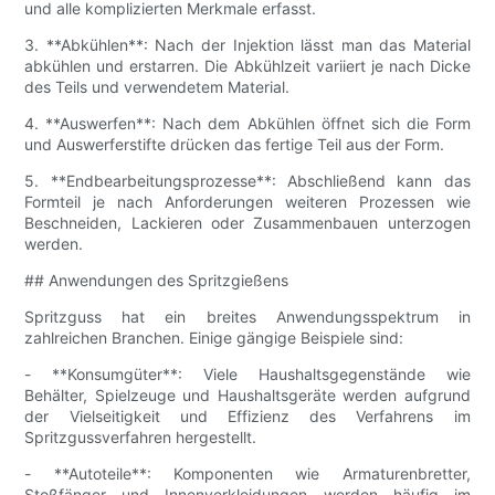
und alle komplizierten Merkmale erfasst.
3. **Abkühlen**: Nach der Injektion lässt man das Material
abkühlen und erstarren. Die Abkühlzeit variiert je nach Dicke
des Teils und verwendetem Material.
4. **Auswerfen**: Nach dem Abkühlen öffnet sich die Form
und Auswerferstifte drücken das fertige Teil aus der Form.
5. **Endbearbeitungsprozesse**: Abschließend kann das
Formteil je nach Anforderungen weiteren Prozessen wie
Beschneiden, Lackieren oder Zusammenbauen unterzogen
werden.
## Anwendungen des Spritzgießens
Spritzguss hat ein breites Anwendungsspektrum in
zahlreichen Branchen. Einige gängige Beispiele sind:
- **Konsumgüter**: Viele Haushaltsgegenstände wie
Behälter, Spielzeuge und Haushaltsgeräte werden aufgrund
der Vielseitigkeit und Effizienz des Verfahrens im
Spritzgussverfahren hergestellt.
- **Autoteile**: Komponenten wie Armaturenbretter,
Stoßfänger und Innenverkleidungen werden häufig im