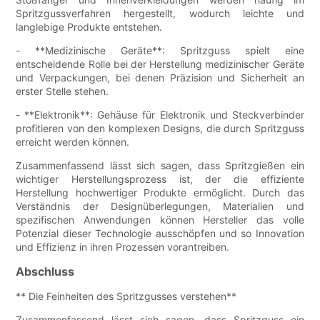
Spritzgussverfahren hergestellt, wodurch leichte und
langlebige Produkte entstehen.
- **Medizinische Geräte**: Spritzguss spielt eine
entscheidende Rolle bei der Herstellung medizinischer Geräte
und Verpackungen, bei denen Präzision und Sicherheit an
erster Stelle stehen.
- **Elektronik**: Gehäuse für Elektronik und Steckverbinder
profitieren von den komplexen Designs, die durch Spritzguss
erreicht werden können.
Zusammenfassend lässt sich sagen, dass Spritzgießen ein
wichtiger Herstellungsprozess ist, der die effiziente
Herstellung hochwertiger Produkte ermöglicht. Durch das
Verständnis der Designüberlegungen, Materialien und
spezifischen Anwendungen können Hersteller das volle
Potenzial dieser Technologie ausschöpfen und so Innovation
und Effizienz in ihren Prozessen vorantreiben.
Abschluss
** Die Feinheiten des Spritzgusses verstehen**
Zusammenfassend lässt sich sagen, dass Spritzguss ein