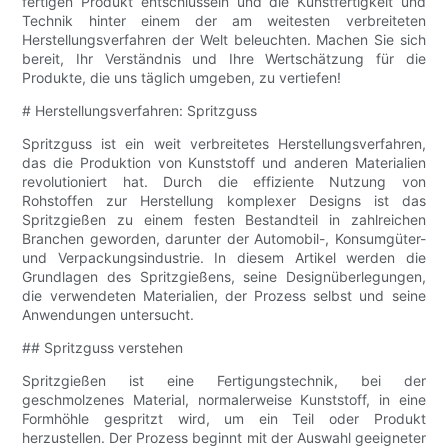
fertigen Produkt entschlüsseln und die Kunstfertigkeit und
Technik hinter einem der am weitesten verbreiteten
Herstellungsverfahren der Welt beleuchten. Machen Sie sich
bereit, Ihr Verständnis und Ihre Wertschätzung für die
Produkte, die uns täglich umgeben, zu vertiefen!
# Herstellungsverfahren: Spritzguss
Spritzguss ist ein weit verbreitetes Herstellungsverfahren,
das die Produktion von Kunststoff und anderen Materialien
revolutioniert hat. Durch die effiziente Nutzung von
Rohstoffen zur Herstellung komplexer Designs ist das
Spritzgießen zu einem festen Bestandteil in zahlreichen
Branchen geworden, darunter der Automobil-, Konsumgüter-
und Verpackungsindustrie. In diesem Artikel werden die
Grundlagen des Spritzgießens, seine Designüberlegungen,
die verwendeten Materialien, der Prozess selbst und seine
Anwendungen untersucht.
## Spritzguss verstehen
Spritzgießen ist eine Fertigungstechnik, bei der
geschmolzenes Material, normalerweise Kunststoff, in eine
Formhöhle gespritzt wird, um ein Teil oder Produkt
herzustellen. Der Prozess beginnt mit der Auswahl geeigneter