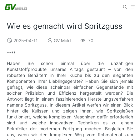
Wie es gemacht wird Spritzguss
2025-04-11
GV Mold
70
****
Haben Sie schon einmal über die unzähligen
Kunststoffprodukte unseres Alltags gestaunt – von den
robusten Behältern in Ihrer Küche bis zu den eleganten
Komponenten Ihrer Lieblingsgeräte? Haben Sie sich jemals
gefragt, wie diese scheinbar einfachen Gegenstände mit
solcher Präzision und Effizienz hergestellt werden? Die
Antwort liegt in einem faszinierenden Herstellungsverfahren
namens Spritzguss. In diesem Artikel werfen wir einen Blick
hinter die Kulissen und zeigen Ihnen, wie Spritzgießen
funktioniert, welche komplexen Maschinen dafür erforderlich
sind und welche innovativen Techniken es zu einem
Eckpfeiler der modernen Fertigung machen. Begleiten Sie
uns, wenn wir den komplexen Weg vom Rohmaterial zum