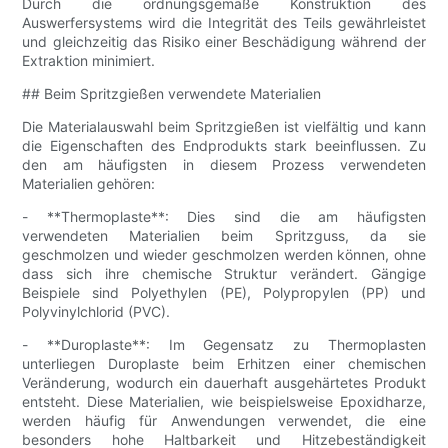
Durch die ordnungsgemäße Konstruktion des
Auswerfersystems wird die Integrität des Teils gewährleistet
und gleichzeitig das Risiko einer Beschädigung während der
Extraktion minimiert.
## Beim Spritzgießen verwendete Materialien
Die Materialauswahl beim Spritzgießen ist vielfältig und kann
die Eigenschaften des Endprodukts stark beeinflussen. Zu
den am häufigsten in diesem Prozess verwendeten
Materialien gehören:
- **Thermoplaste**: Dies sind die am häufigsten
verwendeten Materialien beim Spritzguss, da sie
geschmolzen und wieder geschmolzen werden können, ohne
dass sich ihre chemische Struktur verändert. Gängige
Beispiele sind Polyethylen (PE), Polypropylen (PP) und
Polyvinylchlorid (PVC).
- **Duroplaste**: Im Gegensatz zu Thermoplasten
unterliegen Duroplaste beim Erhitzen einer chemischen
Veränderung, wodurch ein dauerhaft ausgehärtetes Produkt
entsteht. Diese Materialien, wie beispielsweise Epoxidharze,
werden häufig für Anwendungen verwendet, die eine
besonders hohe Haltbarkeit und Hitzebeständigkeit