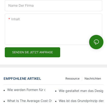
Name Der Firma
Inhalt
SENDEN SIE JETZT ANFRAGE
EMPFOHLENE ARTIKEL
Ressource
Nachrichten
Wie werden Formen für den Spritzguss hergestellt?
Wie gestaltet man das Design f
What Is The Average Cost Of An Injection Mold?
Was ist das Grundprinzip des 