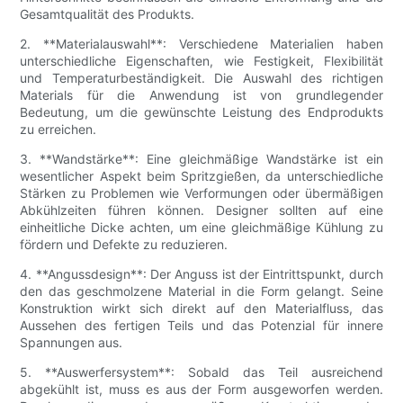
Gesamtqualität des Produkts.
2. **Materialauswahl**: Verschiedene Materialien haben
unterschiedliche Eigenschaften, wie Festigkeit, Flexibilität
und Temperaturbeständigkeit. Die Auswahl des richtigen
Materials für die Anwendung ist von grundlegender
Bedeutung, um die gewünschte Leistung des Endprodukts
zu erreichen.
3. **Wandstärke**: Eine gleichmäßige Wandstärke ist ein
wesentlicher Aspekt beim Spritzgießen, da unterschiedliche
Stärken zu Problemen wie Verformungen oder übermäßigen
Abkühlzeiten führen können. Designer sollten auf eine
einheitliche Dicke achten, um eine gleichmäßige Kühlung zu
fördern und Defekte zu reduzieren.
4. **Angussdesign**: Der Anguss ist der Eintrittspunkt, durch
den das geschmolzene Material in die Form gelangt. Seine
Konstruktion wirkt sich direkt auf den Materialfluss, das
Aussehen des fertigen Teils und das Potenzial für innere
Spannungen aus.
5. **Auswerfersystem**: Sobald das Teil ausreichend
abgekühlt ist, muss es aus der Form ausgeworfen werden.