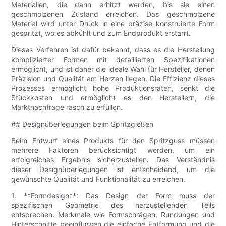
Materialien, die dann erhitzt werden, bis sie einen
geschmolzenen Zustand erreichen. Das geschmolzene
Material wird unter Druck in eine präzise konstruierte Form
gespritzt, wo es abkühlt und zum Endprodukt erstarrt.
Dieses Verfahren ist dafür bekannt, dass es die Herstellung
komplizierter Formen mit detaillierten Spezifikationen
ermöglicht, und ist daher die ideale Wahl für Hersteller, denen
Präzision und Qualität am Herzen liegen. Die Effizienz dieses
Prozesses ermöglicht hohe Produktionsraten, senkt die
Stückkosten und ermöglicht es den Herstellern, die
Marktnachfrage rasch zu erfüllen.
## Designüberlegungen beim Spritzgießen
Beim Entwurf eines Produkts für den Spritzguss müssen
mehrere Faktoren berücksichtigt werden, um ein
erfolgreiches Ergebnis sicherzustellen. Das Verständnis
dieser Designüberlegungen ist entscheidend, um die
gewünschte Qualität und Funktionalität zu erreichen.
1. **Formdesign**: Das Design der Form muss der
spezifischen Geometrie des herzustellenden Teils
entsprechen. Merkmale wie Formschrägen, Rundungen und
Hinterschnitte beeinflussen die einfache Entformung und die