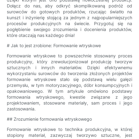
Dołącz do nas, aby odkryć skomplikowaną podróż od
surowców do gotowych produktów, rzucając światło na
kunszt i inżynierię stojącą za jednym z najpopularniejszych
procesów produkcyjnych na świecie. Przygotuj się na
pogłębienie swojego zrozumienia i docenienia produktów,
które otaczają nas każdego dnia!
# Jak to jest zrobione: Formowanie wtryskowe
Formowanie wtryskowe to powszechnie stosowany proces
produkcyjny, który zrewolucjonizował produkcję tworzyw
sztucznych i innych materiałów. Dzięki efektywnemu
wykorzystaniu surowców do tworzenia złożonych projektów
formowanie wtryskowe stało się podstawą wielu gałęzi
przemysłu, w tym motoryzacyjnego, dóbr konsumpcyjnych i
opakowaniowego. W tym artykule omówiono podstawy
formowania wtryskowego, kwestie związane z jego
projektowaniem, stosowane materiały, sam proces i jego
zastosowania.
## Zrozumienie formowania wtryskowego
Formowanie wtryskowe to technika produkcyjna, w której
stopiony materiał, zazwyczaj tworzywo sztuczne, jest