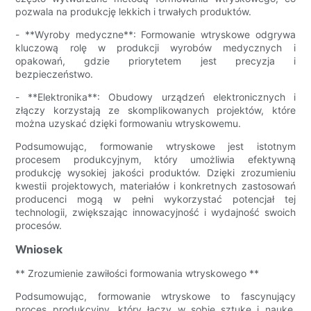
pozwala na produkcję lekkich i trwałych produktów.
- **Wyroby medyczne**: Formowanie wtryskowe odgrywa
kluczową rolę w produkcji wyrobów medycznych i
opakowań, gdzie priorytetem jest precyzja i
bezpieczeństwo.
- **Elektronika**: Obudowy urządzeń elektronicznych i
złączy korzystają ze skomplikowanych projektów, które
można uzyskać dzięki formowaniu wtryskowemu.
Podsumowując, formowanie wtryskowe jest istotnym
procesem produkcyjnym, który umożliwia efektywną
produkcję wysokiej jakości produktów. Dzięki zrozumieniu
kwestii projektowych, materiałów i konkretnych zastosowań
producenci mogą w pełni wykorzystać potencjał tej
technologii, zwiększając innowacyjność i wydajność swoich
procesów.
Wniosek
** Zrozumienie zawiłości formowania wtryskowego **
Podsumowując, formowanie wtryskowe to fascynujący
proces produkcyjny, który łączy w sobie sztukę i naukę,