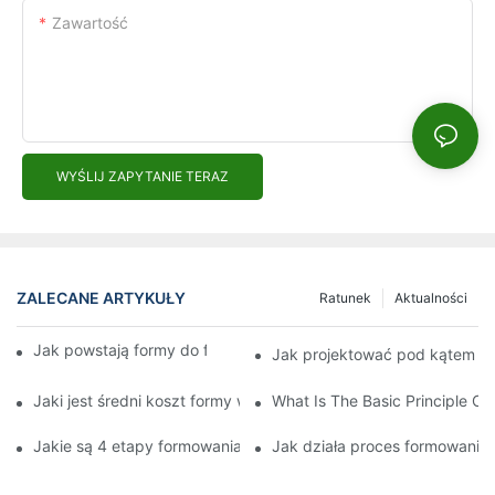
Zawartość
WYŚLIJ ZAPYTANIE TERAZ
ZALECANE ARTYKUŁY
Ratunek
Aktualności
Jak powstają formy do formowania wtryskowego?
Jak projektować pod kątem f
Jaki jest średni koszt formy wtryskowej?
What Is The Basic Principle Of 
Jakie są 4 etapy formowania wtryskowego?
Jak działa proces formowani