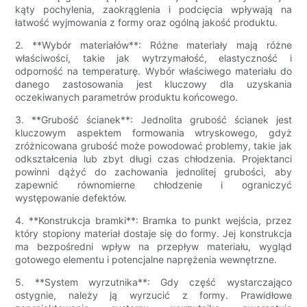
kąty pochylenia, zaokrąglenia i podcięcia wpływają na
łatwość wyjmowania z formy oraz ogólną jakość produktu.
2. **Wybór materiałów**: Różne materiały mają różne
właściwości, takie jak wytrzymałość, elastyczność i
odporność na temperaturę. Wybór właściwego materiału do
danego zastosowania jest kluczowy dla uzyskania
oczekiwanych parametrów produktu końcowego.
3. **Grubość ścianek**: Jednolita grubość ścianek jest
kluczowym aspektem formowania wtryskowego, gdyż
zróżnicowana grubość może powodować problemy, takie jak
odkształcenia lub zbyt długi czas chłodzenia. Projektanci
powinni dążyć do zachowania jednolitej grubości, aby
zapewnić równomierne chłodzenie i ograniczyć
występowanie defektów.
4. **Konstrukcja bramki**: Bramka to punkt wejścia, przez
który stopiony materiał dostaje się do formy. Jej konstrukcja
ma bezpośredni wpływ na przepływ materiału, wygląd
gotowego elementu i potencjalne naprężenia wewnętrzne.
5. **System wyrzutnika**: Gdy część wystarczająco
ostygnie, należy ją wyrzucić z formy. Prawidłowe