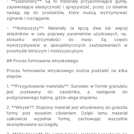
- **Elastomery**: Są to materiały przypominające gumę,
zapewniające elastyczność i sprężystość, przez co idealnie
nadają się do produktów, które muszą wytrzymywać
zginanie i rozciąganie.
- **Kompozyty**: Materiały te łączą dwa lub więcej
składników w celu poprawy parametrów użytkowych, np.
stosunku wytrzymałości do masy. Są często
wykorzystywane w specjalistycznych zastosowaniach w
przemyśle lotniczym i motoryzacyjnym.
## Proces formowania wtryskowego
Proces formowania wtryskowego można podzielić na kilka
etapów:
1. **Przygotowanie materiału**: Surowiec w formie granulatu
jest podawany do zasobnika, a następnie do
podgrzewanego bębna, gdzie ulega stopieniu.
2. **Wtrysk**: Stopiony materiał jest wtryskiwany do gniazda
formy pod wysokim ciśnieniem. Dzięki temu materiał
całkowicie wypełnia formę, zachowując wszystkie
skomplikowane szczegóły.