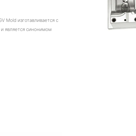
V Mold изготавливается с
 и является синонимом