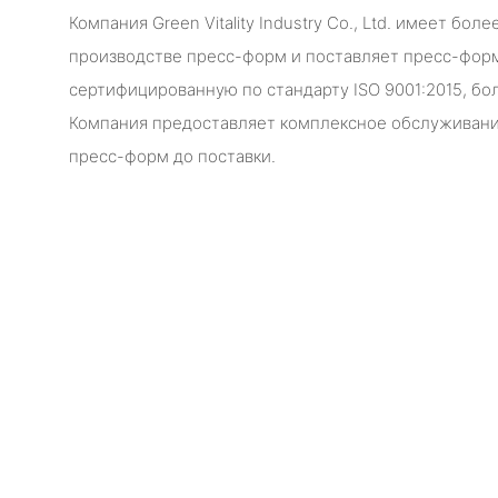
Компания Green Vitality Industry Co., Ltd. имеет бо
производстве пресс-форм и поставляет пресс-фор
сертифицированную по стандарту ISO 9001:2015, бол
Компания предоставляет комплексное обслуживани
пресс-форм до поставки.