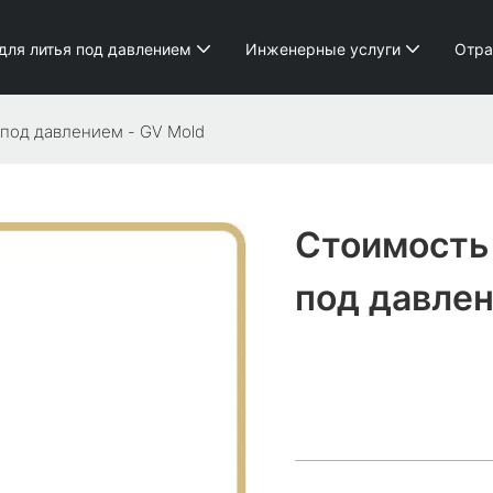
для литья под давлением
Инженерные услуги
Отра
под давлением - GV Mold
Стоимость
под давлен