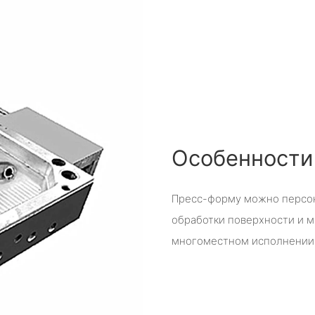
Особенности
Пресс-форму можно персон
обработки поверхности и м
многоместном исполнении