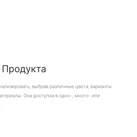
 Продукта
ализировать, выбрав различные цвета, варианты
атериалы. Она доступна в одно-, много- или
.