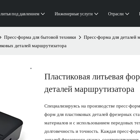
 литья под давлением
Инженерные услуги
Отрасли
Пресс-форма для бытовой техники
Пресс-форма для деталей 
иковых деталей маршрутизатора
Пластиковая литьевая фо
деталей маршрутизатора
Специализируясь на производстве пресс-форм
форм для пластиковых деталей фрезерных ст
материалов и с использованием передовых те
долговечность и точность. Каждая пресс-фор
деталей фрезерного станка, соответствующих