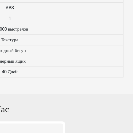
ABS
1
000 выстрелов
Текстура
лодный бегун
нерный ящик
40 Дней
ас