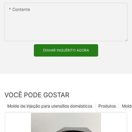
Contente
ENVIAR INQUÉRITO AGORA
VOCÊ PODE GOSTAR
Molde de injeção para utensílios domésticos
Produtos
Mold