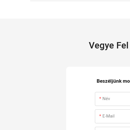
Vegye Fel
Beszéljünk mos
Név
E-Mail