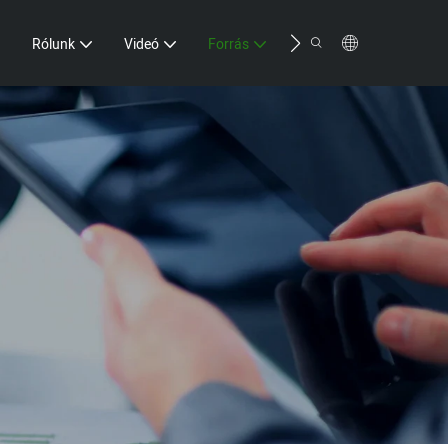
Kapcsolat
Rólunk
Videó
Forrás