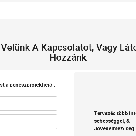
 Velünk A Kapcsolatot, Vagy Lát
Hozzánk
t a penészprojektjéről.
Tervezés több int
sebességgel, &
Jövedelmezőség