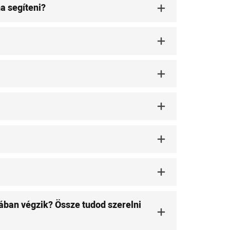
a segíteni?
ában végzik? Össze tudod szerelni