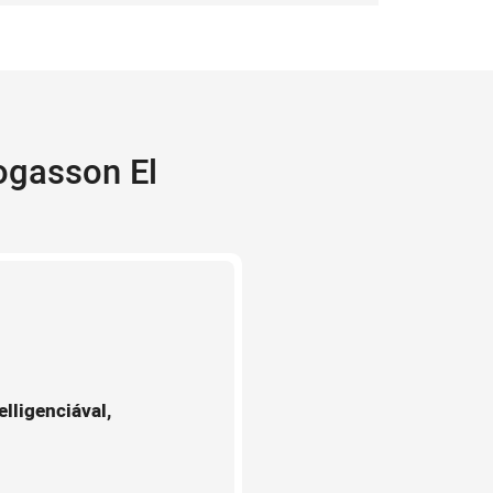
ogasson El
elligenciával,