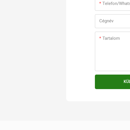
Telefon/what
Cégnév
Tartalom
KÜ