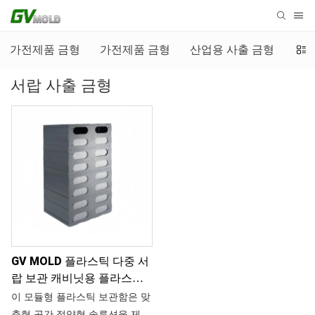
가전제품 금형
가전제품 금형
산업용 사출 금형
자동
서랍 사출 금형
GV MOLD 플라스틱 다중 서
랍 보관 캐비닛용 플라스틱
사출 금형
이 모듈형 플라스틱 보관함은 맞
춤형 공간 절약형 솔루션을 제공