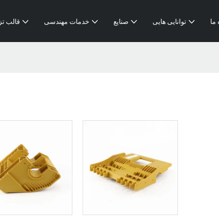
 ما
توانایی هایی
صنایع
خدمات مهندسی
قالب تز