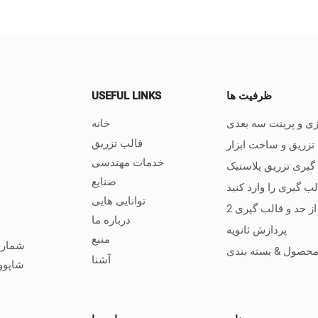
ظرفیت ها
USEFUL LINKS
زی و پرینت سه بعدی
خانه
قالب تزریق
زریق و ساخت ابزار
خدمات مهندسی
گیری تزریق پلاستیک
صنایع
لب گیری را وارد کنید
توانایی هایی
درباره ما
پردازش ثانویه
منبع
 محصول & بسته بندی
آشنا