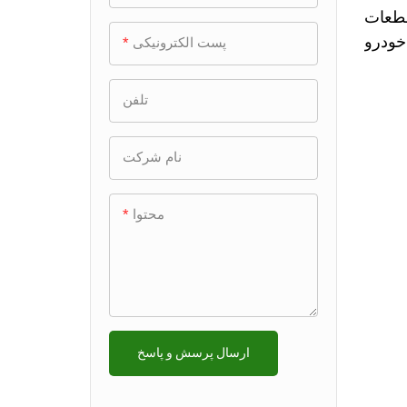
قالب جاروبرقی
قالب چاپگر
قالب تزریق خودرو
+
قطعات
قالب لوازم جانبی میکروفون
 خودرو
پست الکترونیکی
قالب چاپگر 先不要
قالب رفتگر
قالب پنل درب خودرو
قالب تزریق لوازم خانگی
+
قالب محفظه دوربین
قالب تک حفره ای &
قالب کشوی یخچال
قالب دنده پلاستیکی
قالب خودکار نور
قالب زباله گرد
تلفن
قالب محفظه پروژکتور
قالب قطعات روتر
قالب رانش دریایی
قالب برف پاک کن
قالب تزریق قهوه جوش
قالب دونده داغ
نام شرکت
قالب لنز PMMA
قالب 2K
قالب قطعه ماشین فروش
قالب آینه عقب خودرو
قالب تزریق کشو
قالب پوسته موش
قالب اتصالات لوله
قالب تزئینی داخلی خودرو
قالب تزریق قطعات دوش
قالب دقیق
محتوا
قالب قفسه ذخیره سازی
قالب گیری بیش از حد
دیواری
قالب را وارد کنید
قالب صندلی توالت فرنگی
قالب باز کردن
ارسال پرسش و پاسخ
قالب پشته ای