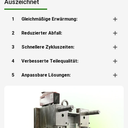
Auszeichnet
1
Gleichmäßige Erwärmung:
2
Reduzierter Abfall:
3
Schnellere Zykluszeiten:
4
Verbesserte Teilequalität:
5
Anpassbare Lösungen: