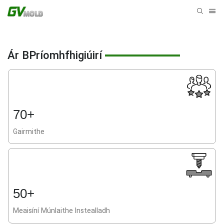
Ár BPríomhfhigiúirí
70+
Gairmithe
50+
Meaisíní Múnlaithe Instealladh