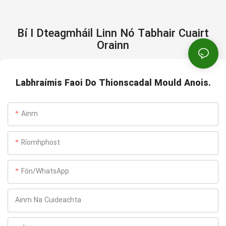
Bí I Dteagmháil Linn Nó Tabhair Cuairt
Orainn
Labhraímis Faoi Do Thionscadal Mould Anois.
Ainm
Ríomhphost
Fón/WhatsApp
Ainm Na Cuideachta