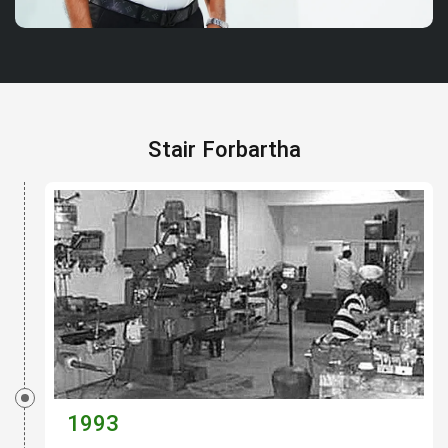
Stair Forbartha
1993