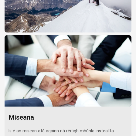
Miseana
Is é an misean atá againn ná réitigh mhúnla insteallta