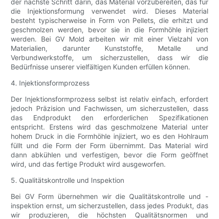
der nächste Schritt darin, das Material vorzubereiten, das für
die Injektionsformung verwendet wird. Dieses Material
besteht typischerweise in Form von Pellets, die erhitzt und
geschmolzen werden, bevor sie in die Formhöhle injiziert
werden. Bei GV Mold arbeiten wir mit einer Vielzahl von
Materialien, darunter Kunststoffe, Metalle und
Verbundwerkstoffe, um sicherzustellen, dass wir die
Bedürfnisse unserer vielfältigen Kunden erfüllen können.
4. Injektionsformprozess
Der Injektionsformprozess selbst ist relativ einfach, erfordert
jedoch Präzision und Fachwissen, um sicherzustellen, dass
das Endprodukt den erforderlichen Spezifikationen
entspricht. Erstens wird das geschmolzene Material unter
hohem Druck in die Formhöhle injiziert, wo es den Hohlraum
füllt und die Form der Form übernimmt. Das Material wird
dann abkühlen und verfestigen, bevor die Form geöffnet
wird, und das fertige Produkt wird ausgeworfen.
5. Qualitätskontrolle und Inspektion
Bei GV Form übernehmen wir die Qualitätskontrolle und -
inspektion ernst, um sicherzustellen, dass jedes Produkt, das
wir produzieren, die höchsten Qualitätsnormen und