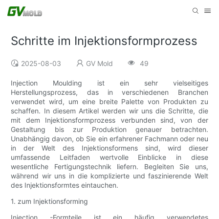
Schritte im Injektionsformprozess
2025-08-03
GV Mold
49
Injection Moulding ist ein sehr vielseitiges
Herstellungsprozess, das in verschiedenen Branchen
verwendet wird, um eine breite Palette von Produkten zu
schaffen. In diesem Artikel werden wir uns die Schritte, die
mit dem Injektionsformprozess verbunden sind, von der
Gestaltung bis zur Produktion genauer betrachten.
Unabhängig davon, ob Sie ein erfahrener Fachmann oder neu
in der Welt des Injektionsformens sind, wird dieser
umfassende Leitfaden wertvolle Einblicke in diese
wesentliche Fertigungstechnik liefern. Begleiten Sie uns,
während wir uns in die komplizierte und faszinierende Welt
des Injektionsformtes eintauchen.
1. zum Injektionsforming
Injection -Formteile ist ein häufig verwendetes