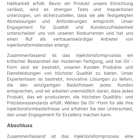
Haltbarkeit erfüllt. Bevor ein Produkt unsere Einrichtung
verlässt, wird es strengen Tests und Inspektionen
unterzogen, um sicherzustellen, dass sie alle festgelegten
Abmessungen und Anforderungen entspricht. Unser
Engagement für Qualität und Kundenzufriedenheit
unterscheidet uns von unseren Konkurrenten und hat uns
einen Ruf als vertrauenswürdiger Anbieter von
Injektionsformdiensten erlangt.
Zusammenfassend ist das Injektionsformprozess ein
kritischer Bestandteil der modernen Fertigung, und bei GV -
Form sind wir bestrebt, unseren Kunden Produkte und
Dienstleistungen von höchster Qualität zu bieten. Unser
Expertenteam ist bestrebt, innovative Lösungen zu liefern,
die den einzigartigen Bedürfnissen jedes Kunden
entsprechen, und wir arbeiten unermüdlich daran, dass jedes
Produkt, das wir produzieren, die höchsten Qualitäts- und
Präzisionsstandards erfüllt. Wählen Sie GV -Form für alle Ihre
Injektionsformbedürfnisse und erfahren Sie den Unterschied,
den unser Engagement für Exzellenz machen kann.
Abschluss
Zusammenfassend ist das Injektionsformprozess eine