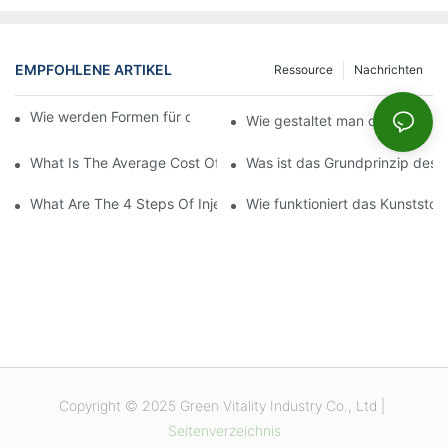
EMPFOHLENE ARTIKEL
Ressource
Nachrichten
Wie werden Formen für den Spritzguss hergestellt?
Wie gestaltet man das Design f
What Is The Average Cost Of An Injection Mold?
Was ist das Grundprinzip des 
What Are The 4 Steps Of Injection Molding?
Wie funktioniert das Kunststof
Copyright © 2025 Green Vitality Industry Co., Ltd |
Seitenverzeichnis