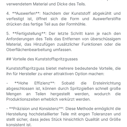
verwendetem Material und Dicke des Teils.
4. **Auswerfen**: Nachdem der Kunststoff abgekühlt und
verfestigt ist, öffnet sich die Form und Auswerferstifte
drücken das fertige Teil aus der Formhöhle.
5. **Fertigstellung**: Der letzte Schritt kann je nach den
Anforderungen des Teils das Entfernen von überschüssigem
Material, das Hinzufügen zusätzlicher Funktionen oder die
Oberflächenbearbeitung umfassen.
## Vorteile des Kunststoffspritzgusses
Kunststoffspritzguss bietet mehrere bedeutende Vorteile, die
ihn für Hersteller zu einer attraktiven Option machen:
- **Hohe Effizienz**: Sobald die Ersteinrichtung
abgeschlossen ist, können durch Spritzgießen schnell große
Mengen an Teilen hergestellt werden, wodurch die
Produktionszeiten erheblich verkürzt werden.
- **Präzision und Konsistenz**: Diese Methode ermöglicht die
Herstellung hochdetaillierter Teile mit engen Toleranzen und
stellt sicher, dass jedes Stück hinsichtlich Qualität und Größe
konsistent ist.