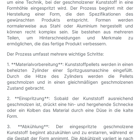
um eine Technik, bei der geschmolzener Kunststoff in eine
Formhöhle eingespritzt wird. Der Prozess beginnt mit der
Herstellung einer Form, die den Spezifikationen des
gewünschten Produkts entspricht. Formen werden
normalerweise aus Stahl oder Aluminium hergestellt und
können recht komplex sein. Sie bestehen aus mehreren
Teilen, um Hinterschneidungen und Merkmale zu
ermöglichen, die das fertige Produkt verbessern.
Der Prozess umfasst mehrere wichtige Schritte:
1. **Materialvorbereitung**: Kunststoffpellets werden in einen
beheizten Zylinder einer Spritzgussmaschine eingefüllt.
Durch die Hitze des Zylinders werden die Pellets
geschmolzen und in einen gleichmäßigen geschmolzenen
Zustand gebracht.
2. **Einspritzung**: Sobald der Kunststoff ausreichend
geschmolzen ist, drückt eine hin- und hergehende Schnecke
oder ein Kolben das Material durch eine Düse in die kalte
Form.
3. **Abkühlung**: Der eingespritzte geschmolzene
Kunststoff beginnt abzukühlen und zu erstarren, während er
die Gestalt der Form annimmt. Die Abkühlzeit variiert je nach