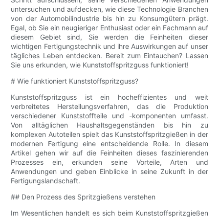
untersuchen und aufdecken, wie diese Technologie Branchen
von der Automobilindustrie bis hin zu Konsumgütern prägt.
Egal, ob Sie ein neugieriger Enthusiast oder ein Fachmann auf
diesem Gebiet sind, Sie werden die Feinheiten dieser
wichtigen Fertigungstechnik und ihre Auswirkungen auf unser
tägliches Leben entdecken. Bereit zum Eintauchen? Lassen
Sie uns erkunden, wie Kunststoffspritzguss funktioniert!
# Wie funktioniert Kunststoffspritzguss?
Kunststoffspritzguss ist ein hocheffizientes und weit
verbreitetes Herstellungsverfahren, das die Produktion
verschiedener Kunststoffteile und -komponenten umfasst.
Von alltäglichen Haushaltsgegenständen bis hin zu
komplexen Autoteilen spielt das Kunststoffspritzgießen in der
modernen Fertigung eine entscheidende Rolle. In diesem
Artikel gehen wir auf die Feinheiten dieses faszinierenden
Prozesses ein, erkunden seine Vorteile, Arten und
Anwendungen und geben Einblicke in seine Zukunft in der
Fertigungslandschaft.
## Den Prozess des Spritzgießens verstehen
Im Wesentlichen handelt es sich beim Kunststoffspritzgießen