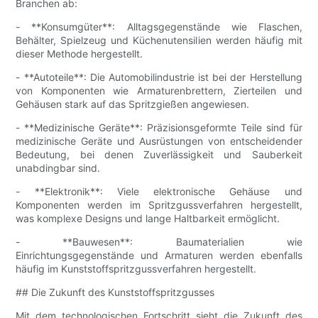
Branchen ab:
- **Konsumgüter**: Alltagsgegenstände wie Flaschen,
Behälter, Spielzeug und Küchenutensilien werden häufig mit
dieser Methode hergestellt.
- **Autoteile**: Die Automobilindustrie ist bei der Herstellung
von Komponenten wie Armaturenbrettern, Zierteilen und
Gehäusen stark auf das Spritzgießen angewiesen.
- **Medizinische Geräte**: Präzisionsgeformte Teile sind für
medizinische Geräte und Ausrüstungen von entscheidender
Bedeutung, bei denen Zuverlässigkeit und Sauberkeit
unabdingbar sind.
- **Elektronik**: Viele elektronische Gehäuse und
Komponenten werden im Spritzgussverfahren hergestellt,
was komplexe Designs und lange Haltbarkeit ermöglicht.
- **Bauwesen**: Baumaterialien wie
Einrichtungsgegenstände und Armaturen werden ebenfalls
häufig im Kunststoffspritzgussverfahren hergestellt.
## Die Zukunft des Kunststoffspritzgusses
Mit dem technologischen Fortschritt sieht die Zukunft des