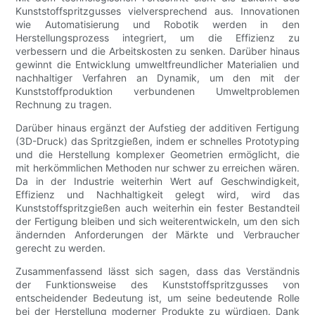
Kunststoffspritzgusses vielversprechend aus. Innovationen
wie Automatisierung und Robotik werden in den
Herstellungsprozess integriert, um die Effizienz zu
verbessern und die Arbeitskosten zu senken. Darüber hinaus
gewinnt die Entwicklung umweltfreundlicher Materialien und
nachhaltiger Verfahren an Dynamik, um den mit der
Kunststoffproduktion verbundenen Umweltproblemen
Rechnung zu tragen.
Darüber hinaus ergänzt der Aufstieg der additiven Fertigung
(3D-Druck) das Spritzgießen, indem er schnelles Prototyping
und die Herstellung komplexer Geometrien ermöglicht, die
mit herkömmlichen Methoden nur schwer zu erreichen wären.
Da in der Industrie weiterhin Wert auf Geschwindigkeit,
Effizienz und Nachhaltigkeit gelegt wird, wird das
Kunststoffspritzgießen auch weiterhin ein fester Bestandteil
der Fertigung bleiben und sich weiterentwickeln, um den sich
ändernden Anforderungen der Märkte und Verbraucher
gerecht zu werden.
Zusammenfassend lässt sich sagen, dass das Verständnis
der Funktionsweise des Kunststoffspritzgusses von
entscheidender Bedeutung ist, um seine bedeutende Rolle
bei der Herstellung moderner Produkte zu würdigen. Dank