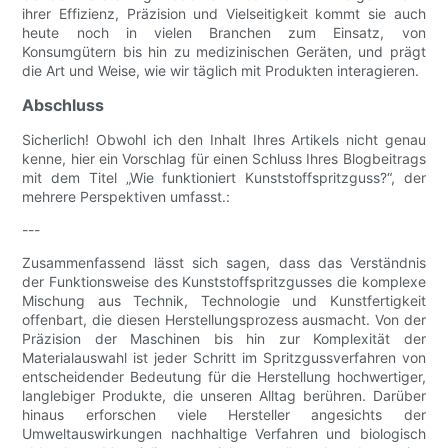
ihrer Effizienz, Präzision und Vielseitigkeit kommt sie auch
heute noch in vielen Branchen zum Einsatz, von
Konsumgütern bis hin zu medizinischen Geräten, und prägt
die Art und Weise, wie wir täglich mit Produkten interagieren.
Abschluss
Sicherlich! Obwohl ich den Inhalt Ihres Artikels nicht genau
kenne, hier ein Vorschlag für einen Schluss Ihres Blogbeitrags
mit dem Titel „Wie funktioniert Kunststoffspritzguss?“, der
mehrere Perspektiven umfasst.:
---
Zusammenfassend lässt sich sagen, dass das Verständnis
der Funktionsweise des Kunststoffspritzgusses die komplexe
Mischung aus Technik, Technologie und Kunstfertigkeit
offenbart, die diesen Herstellungsprozess ausmacht. Von der
Präzision der Maschinen bis hin zur Komplexität der
Materialauswahl ist jeder Schritt im Spritzgussverfahren von
entscheidender Bedeutung für die Herstellung hochwertiger,
langlebiger Produkte, die unseren Alltag berühren. Darüber
hinaus erforschen viele Hersteller angesichts der
Umweltauswirkungen nachhaltige Verfahren und biologisch