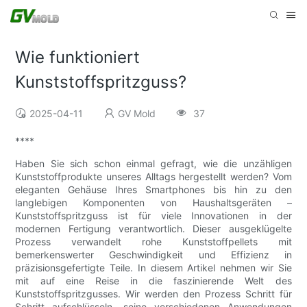
Wie funktioniert
Kunststoffspritzguss?
2025-04-11
GV Mold
37
****
Haben Sie sich schon einmal gefragt, wie die unzähligen
Kunststoffprodukte unseres Alltags hergestellt werden? Vom
eleganten Gehäuse Ihres Smartphones bis hin zu den
langlebigen Komponenten von Haushaltsgeräten –
Kunststoffspritzguss ist für viele Innovationen in der
modernen Fertigung verantwortlich. Dieser ausgeklügelte
Prozess verwandelt rohe Kunststoffpellets mit
bemerkenswerter Geschwindigkeit und Effizienz in
präzisionsgefertigte Teile. In diesem Artikel nehmen wir Sie
mit auf eine Reise in die faszinierende Welt des
Kunststoffspritzgusses. Wir werden den Prozess Schritt für
Schritt aufschlüsseln, seine verschiedenen Anwendungen