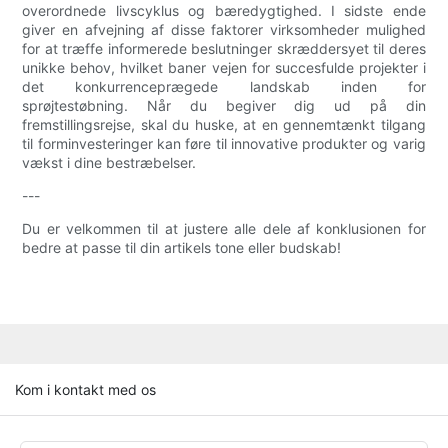
overordnede livscyklus og bæredygtighed. I sidste ende
giver en afvejning af disse faktorer virksomheder mulighed
for at træffe informerede beslutninger skræddersyet til deres
unikke behov, hvilket baner vejen for succesfulde projekter i
det konkurrenceprægede landskab inden for
sprøjtestøbning. Når du begiver dig ud på din
fremstillingsrejse, skal du huske, at en gennemtænkt tilgang
til forminvesteringer kan føre til innovative produkter og varig
vækst i dine bestræbelser.
---
Du er velkommen til at justere alle dele af konklusionen for
bedre at passe til din artikels tone eller budskab!
Kom i kontakt med os