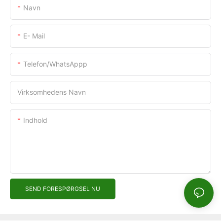
Navn
E- Mail
Telefon/WhatsAppp
Virksomhedens Navn
Indhold
SEND FORESPØRGSEL NU